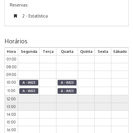
Reservas:
2 - Estatística
Horários
Hora
Segunda
Terça
Quarta
Quinta
Sexta
Sábado
07:00
08:00
09:00
10:00
A - IM23
A - IM23
11:00
A - IM23
A - IM23
12:00
13:00
14:00
15:00
16:00