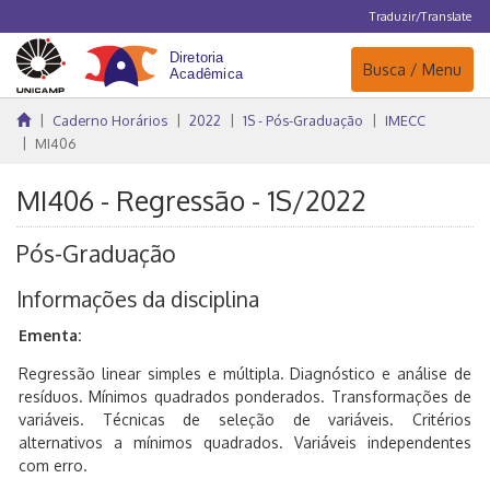
Traduzir/Translate
Navegação
Busca / Menu
Caderno Horários
2022
1S - Pós-Graduação
IMECC
MI406
MI406 - Regressão - 1S/2022
Pós-Graduação
Informações da disciplina
Ementa:
Regressão linear simples e múltipla. Diagnóstico e análise de
resíduos. Mínimos quadrados ponderados. Transformações de
variáveis. Técnicas de seleção de variáveis. Critérios
alternativos a mínimos quadrados. Variáveis independentes
com erro.