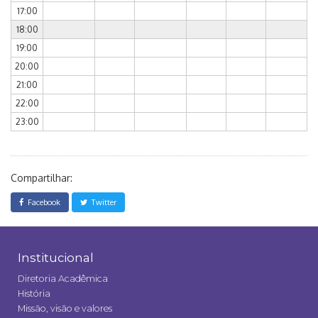
17:00
18:00
19:00
20:00
21:00
22:00
23:00
Compartilhar:
Facebook
Twitter
Institucional
Diretoria Acadêmica
História
Missão, visão e valores