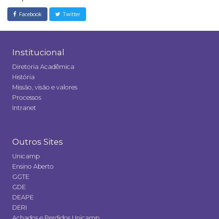
Facebook
Twitter
Institucional
Diretoria Acadêmica
História
Missão, visão e valores
Processos
Intranet
Outros Sites
Unicamp
Ensino Aberto
GGTE
GDE
DEAPE
DERI
Achados e Perdidos Unicamp