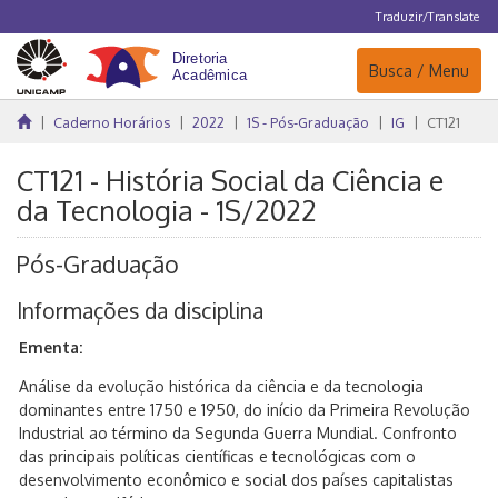
Traduzir/Translate
Navegação
Busca / Menu
Caderno Horários
2022
1S - Pós-Graduação
IG
CT121
CT121 - História Social da Ciência e
da Tecnologia - 1S/2022
Pós-Graduação
Informações da disciplina
Ementa:
Análise da evolução histórica da ciência e da tecnologia
dominantes entre 1750 e 1950, do início da Primeira Revolução
Industrial ao término da Segunda Guerra Mundial. Confronto
das principais políticas científicas e tecnológicas com o
desenvolvimento econômico e social dos países capitalistas