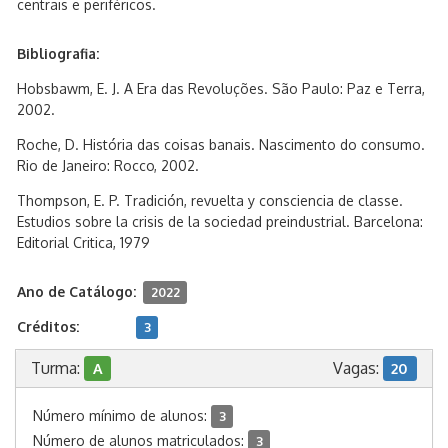
centrais e periféricos.
Bibliografia:
Hobsbawm, E. J. A Era das Revoluções. São Paulo: Paz e Terra,
2002.
Roche, D. História das coisas banais. Nascimento do consumo.
Rio de Janeiro: Rocco, 2002.
Thompson, E. P. Tradición, revuelta y consciencia de classe.
Estudios sobre la crisis de la sociedad preindustrial. Barcelona:
Editorial Critica, 1979
Ano de Catálogo:
2022
Créditos:
3
Turma:
Vagas:
A
20
Número mínimo de alunos:
3
Número de alunos matriculados:
3