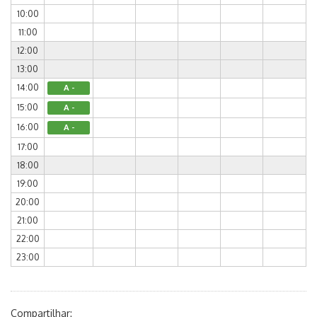
10:00
11:00
12:00
13:00
14:00
A -
15:00
A -
16:00
A -
17:00
18:00
19:00
20:00
21:00
22:00
23:00
Compartilhar: