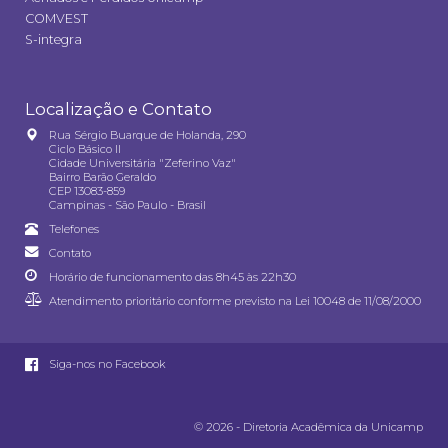
COMVEST
S-integra
Localização e Contato
Rua Sérgio Buarque de Holanda, 290
Ciclo Básico II
Cidade Universitária "Zeferino Vaz"
Bairro Barão Geraldo
CEP 13083-859
Campinas - São Paulo - Brasil
Telefones
Contato
Horário de funcionamento das 8h45 às 22h30
Atendimento prioritário conforme previsto na
Lei 10048 de 11/08/2000
Siga-nos no Facebook
© 2026 - Diretoria Acadêmica da Unicamp