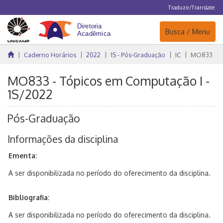
Traduzir/Translate
Navegação
Busca / Menu
Caderno Horários
2022
1S - Pós-Graduação
IC
MO833
MO833 - Tópicos em Computação I -
1S/2022
Pós-Graduação
Informações da disciplina
Ementa:
A ser disponibilizada no período do oferecimento da disciplina.
Bibliografia:
A ser disponibilizada no período do oferecimento da disciplina.