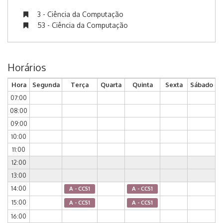
3 - Ciência da Computação
53 - Ciência da Computação
Horários
Hora
Segunda
Terça
Quarta
Quinta
Sexta
Sábado
07:00
08:00
09:00
10:00
11:00
12:00
13:00
14:00
A - CC51
A - CC51
15:00
A - CC51
A - CC51
16:00