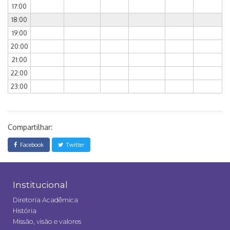
17:00
18:00
19:00
20:00
21:00
22:00
23:00
Compartilhar:
Facebook
Twitter
Institucional
Diretoria Acadêmica
História
Missão, visão e valores