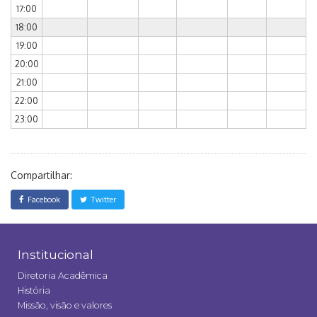
17:00
18:00
19:00
20:00
21:00
22:00
23:00
Compartilhar:
Facebook
Twitter
Institucional
Diretoria Acadêmica
História
Missão, visão e valores