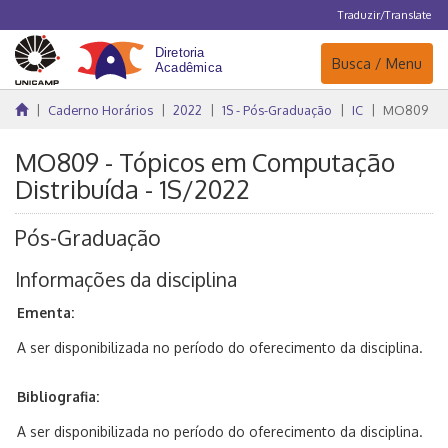
Traduzir/Translate
Navegação
Busca / Menu
Caderno Horários
2022
1S - Pós-Graduação
IC
MO809
MO809 - Tópicos em Computação
Distribuída - 1S/2022
Pós-Graduação
Informações da disciplina
Ementa:
A ser disponibilizada no período do oferecimento da disciplina.
Bibliografia:
A ser disponibilizada no período do oferecimento da disciplina.