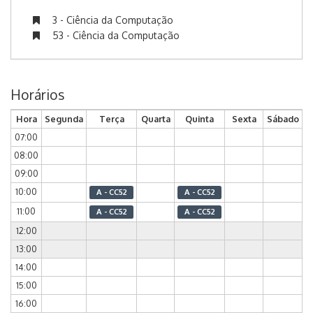
3 - Ciência da Computação
53 - Ciência da Computação
Horários
Hora
Segunda
Terça
Quarta
Quinta
Sexta
Sábado
07:00
08:00
09:00
10:00
A - CC52
A - CC52
11:00
A - CC52
A - CC52
12:00
13:00
14:00
15:00
16:00