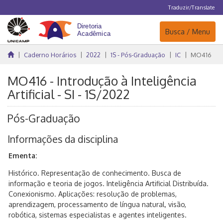
Traduzir/Translate
Navegação
Busca / Menu
Caderno Horários
2022
1S - Pós-Graduação
IC
MO416
MO416 - Introdução à Inteligência
Artificial - SI - 1S/2022
Pós-Graduação
Informações da disciplina
Ementa:
Histórico. Representação de conhecimento. Busca de
informação e teoria de jogos. Inteligência Artificial Distribuída.
Conexionismo. Aplicações: resolução de problemas,
aprendizagem, processamento de língua natural, visão,
robótica, sistemas especialistas e agentes inteligentes.