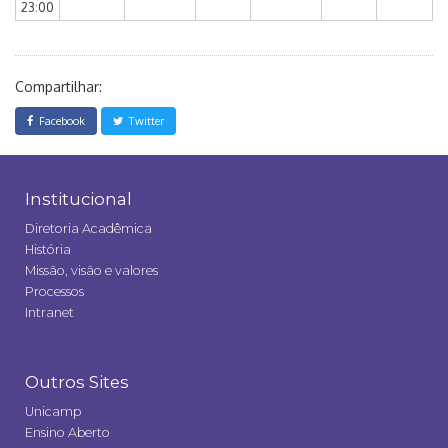
23:00
Compartilhar:
Facebook
Twitter
Institucional
Diretoria Acadêmica
História
Missão, visão e valores
Processos
Intranet
Outros Sites
Unicamp
Ensino Aberto