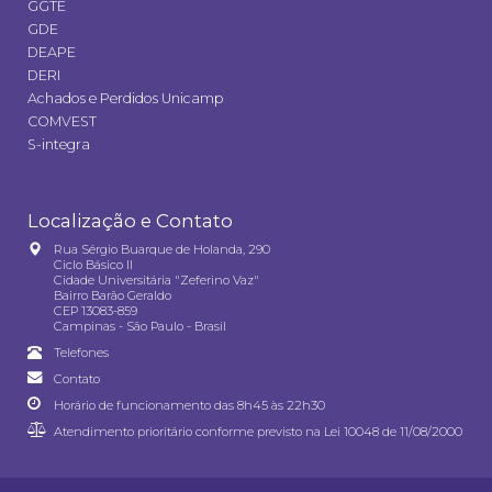
GGTE
GDE
DEAPE
DERI
Achados e Perdidos Unicamp
COMVEST
S-integra
Localização e Contato
Rua Sérgio Buarque de Holanda, 290
Ciclo Básico II
Cidade Universitária "Zeferino Vaz"
Bairro Barão Geraldo
CEP 13083-859
Campinas - São Paulo - Brasil
Telefones
Contato
Horário de funcionamento das 8h45 às 22h30
Atendimento prioritário conforme previsto na
Lei 10048 de 11/08/2000