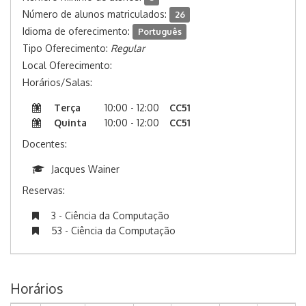
Número de alunos matriculados:
26
Idioma de oferecimento:
Português
Tipo Oferecimento:
Regular
Local Oferecimento:
Horários/Salas:
Terça
10:00 - 12:00
CC51
Quinta
10:00 - 12:00
CC51
Docentes:
Jacques Wainer
Reservas:
3 - Ciência da Computação
53 - Ciência da Computação
Horários