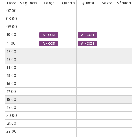
Hora
Segunda
Terça
Quarta
Quinta
Sexta
Sábado
07:00
08:00
09:00
10:00
A - CC51
A - CC51
11:00
A - CC51
A - CC51
12:00
13:00
14:00
15:00
16:00
17:00
18:00
19:00
20:00
21:00
22:00