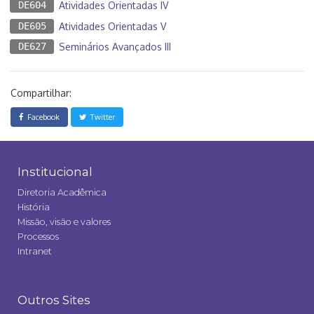
DE604
Atividades Orientadas IV
DE605
Atividades Orientadas V
DE627
Seminários Avançados III
Compartilhar:
Facebook
Twitter
Institucional
Diretoria Acadêmica
História
Missão, visão e valores
Processos
Intranet
Outros Sites