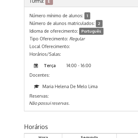
Turma:
E
Número mínimo de alunos:
1
Número de alunos matriculados:
2
Idioma de oferecimento:
Português
Tipo Oferecimento:
Regular
Local Oferecimento:
Horários/Salas:
Terça
14:00 - 16:00
Docentes:
Maria Helena De Melo Lima
Reservas:
Não possui reservas.
Horários
Hora
Segunda