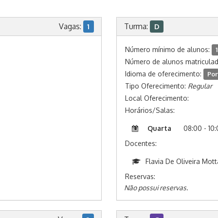
Vagas:
Turma:
1
D
Número mínimo de alunos:
1
Número de alunos matricula
Idioma de oferecimento:
Por
Tipo Oferecimento:
Regular
Local Oferecimento:
Horários/Salas:
Quarta
08:00 - 10
Docentes:
Flavia De Oliveira Mot
Reservas:
Não possui reservas.