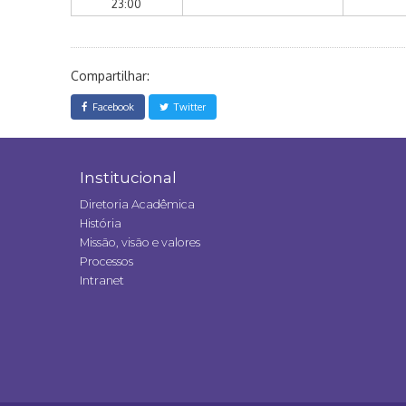
23:00
Compartilhar:
Facebook
Twitter
Institucional
Diretoria Acadêmica
História
Missão, visão e valores
Processos
Intranet