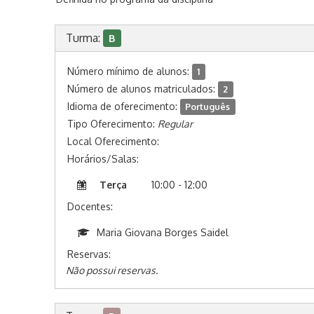
Turma:
B
Número mínimo de alunos:
1
Número de alunos matriculados:
2
Idioma de oferecimento:
Português
Tipo Oferecimento:
Regular
Local Oferecimento:
Horários/Salas:
Terça
10:00 - 12:00
Docentes:
Maria Giovana Borges Saidel
Reservas:
Não possui reservas.