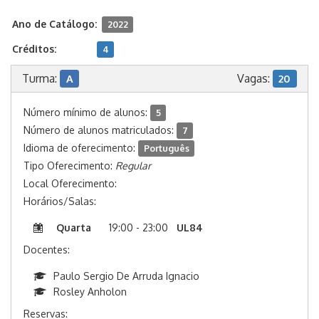
Ano de Catálogo:
2022
Créditos:
4
Turma:
Vagas:
A
20
Número mínimo de alunos:
5
Número de alunos matriculados:
7
Idioma de oferecimento:
Português
Tipo Oferecimento:
Regular
Local Oferecimento:
Horários/Salas:
Quarta
19:00 - 23:00
UL84
Docentes:
Paulo Sergio De Arruda Ignacio
Rosley Anholon
Reservas: