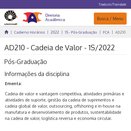
Traduzir/Translate
Navegação
Busca / Menu
Caderno Horários
2022
1S - Pós-Graduação
FCA
AD210
AD210 - Cadeia de Valor - 1S/2022
Pós-Graduação
Informações da disciplina
Ementa:
Cadeia de valor e vantagem competitiva, atividades primárias e
atividades de suporte, gestão da cadeia de suprimentos e
cadeia global de valor, outsourcing, offshoring e in-house na
manufatura e desenvolvimento de produtos, sustentabilidade
na cadeia de valor, logística reversa e economia circular.