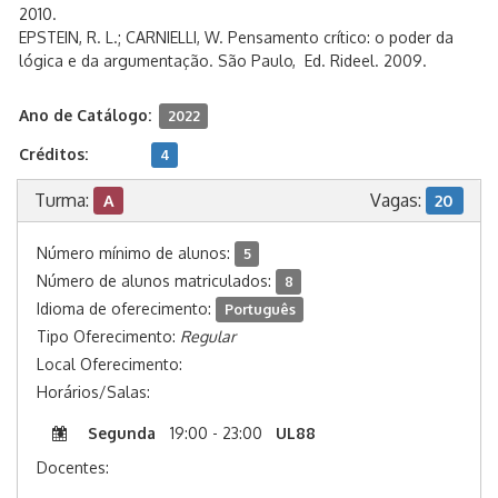
2010.
EPSTEIN, R. L.; CARNIELLI, W. Pensamento crítico: o poder da
lógica e da argumentação. São Paulo, Ed. Rideel. 2009.
Ano de Catálogo:
2022
Créditos:
4
Turma:
Vagas:
A
20
Número mínimo de alunos:
5
Número de alunos matriculados:
8
Idioma de oferecimento:
Português
Tipo Oferecimento:
Regular
Local Oferecimento:
Horários/Salas:
Segunda
19:00 - 23:00
UL88
Docentes: