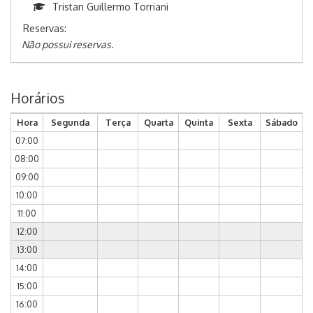
Tristan Guillermo Torriani
Reservas:
Não possui reservas.
Horários
Hora
Segunda
Terça
Quarta
Quinta
Sexta
Sábado
07:00
08:00
09:00
10:00
11:00
12:00
13:00
14:00
15:00
16:00