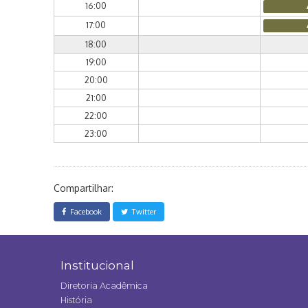
16:00
17:00
18:00
19:00
20:00
21:00
22:00
23:00
Compartilhar:
Facebook
Twitter
Institucional
Diretoria Acadêmica
História