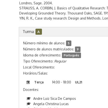
Londres, Sage. 2004.
STRAUSS, A. CORBIN, J. Basics of Qualitative Research:
Developing Grounded Theory. Thousand Oaks, SAGE. 19
YIN, R. K., Case study research: Design and Methods. Lo
Turma:
A
Número mínimo de alunos:
5
Número de alunos matriculados:
9
Idioma de oferecimento:
Português
Tipo Oferecimento:
Regular
Local Oferecimento:
Horários/Salas:
Terça
14:00 - 18:00
UL21
Docentes:
Andre Luiz Sica De Campos
Angela Christina Lucas