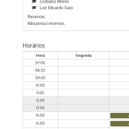
Cristiano Morini
Luiz Eduardo Gaio
Reservas:
Não possui reservas.
Horários
Hora
Segunda
07:00
08:00
09:00
10:00
11:00
12:00
13:00
14:00
15:00