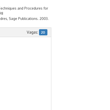
 Techniques and Procedures for
98
ndres, Sage Publications. 2003.
Vagas:
20