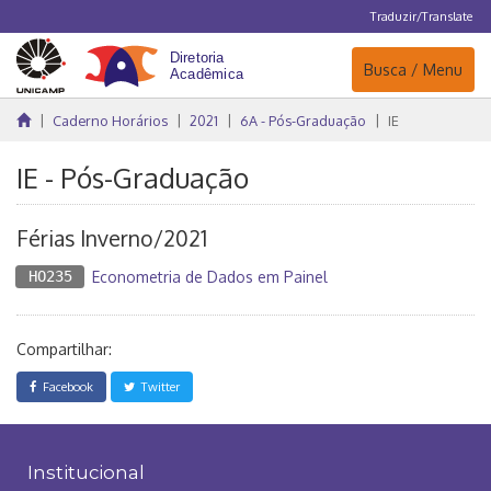
Traduzir/Translate
Navegação
Busca / Menu
Caderno Horários
2021
6A - Pós-Graduação
IE
IE - Pós-Graduação
Férias Inverno/2021
HO235
Econometria de Dados em Painel
Compartilhar:
Facebook
Twitter
Institucional