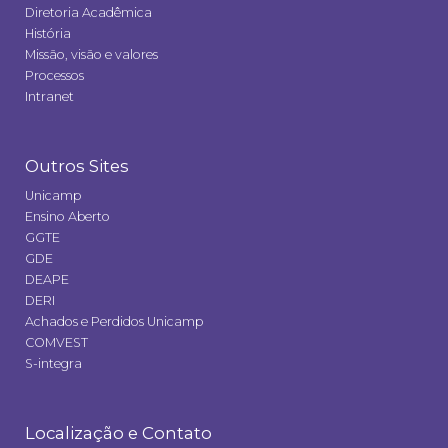
Diretoria Acadêmica
História
Missão, visão e valores
Processos
Intranet
Outros Sites
Unicamp
Ensino Aberto
GGTE
GDE
DEAPE
DERI
Achados e Perdidos Unicamp
COMVEST
S-integra
Localização e Contato