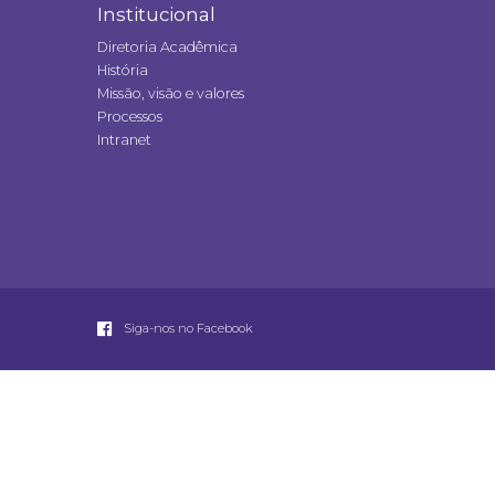
Institucional
Diretoria Acadêmica
História
Missão, visão e valores
Processos
Intranet
Siga-nos no Facebook