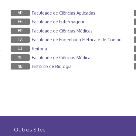
AD
Faculdade de Ciências Aplicadas
EG
Faculdade de Enfermagem
FP
Faculdade de Ciências Médicas
IA
Faculdade de Engenharia Elétrica e de Computação
II
Reitoria
MF
Faculdade de Ciências Médicas
NB
Instituto de Biologia
Outros Sites