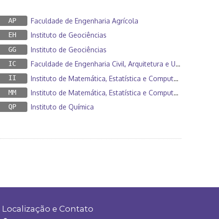
AP
Faculdade de Engenharia Agrícola
EH
Instituto de Geociências
GG
Instituto de Geociências
IC
Faculdade de Engenharia Civil, Arquitetura e Urbanismo
II
Instituto de Matemática, Estatística e Computação Científica
MM
Instituto de Matemática, Estatística e Computação Científica
QP
Instituto de Química
Localização e Contato