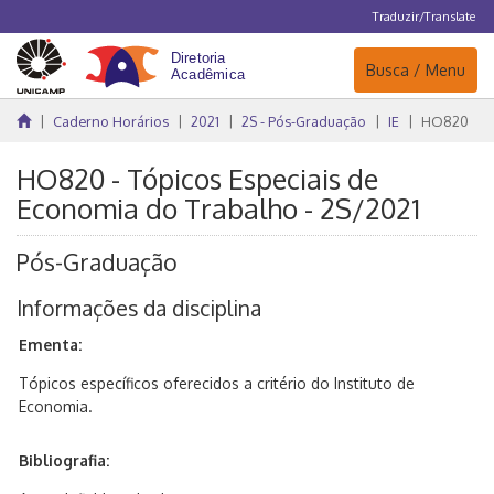
Traduzir/Translate
Navegação
Busca / Menu
Caderno Horários
2021
2S - Pós-Graduação
IE
HO820
HO820 - Tópicos Especiais de
Economia do Trabalho - 2S/2021
Pós-Graduação
Informações da disciplina
Ementa:
Tópicos específicos oferecidos a critério do Instituto de
Economia.
Bibliografia: