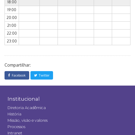
18:00
19:00
20:00
21:00
22:00
23:00
Compartilhar:
Facebook
Twitter
Institucional
Diretoria Acadêmica
História
Missão, visão e valores
Processos
Intranet