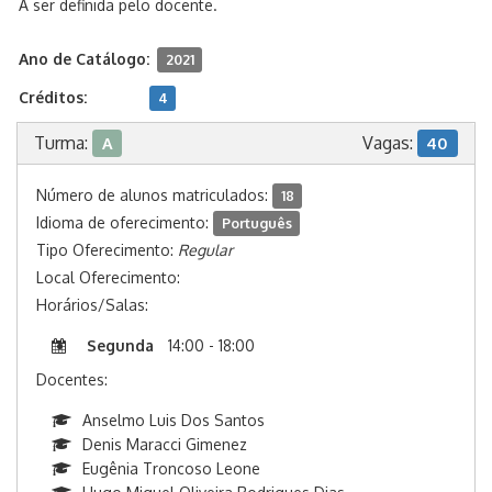
A ser definida pelo docente.
Ano de Catálogo:
2021
Créditos:
4
Turma:
Vagas:
A
40
Número de alunos matriculados:
18
Idioma de oferecimento:
Português
Tipo Oferecimento:
Regular
Local Oferecimento:
Horários/Salas:
Segunda
14:00 - 18:00
Docentes:
Anselmo Luis Dos Santos
Denis Maracci Gimenez
Eugênia Troncoso Leone