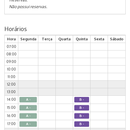
Não possui reservas.
Horários
Hora
Segunda
Terça
Quarta
Quinta
Sexta
Sábado
07:00
08:00
09:00
10:00
11:00
12:00
13:00
14:00
A -
B -
15:00
A -
B -
16:00
A -
B -
17:00
A -
B -