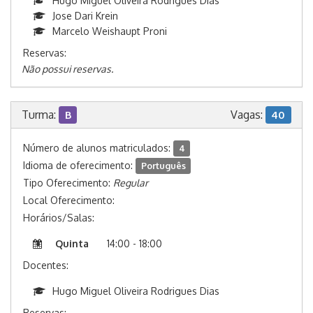
Hugo Miguel Oliveira Rodrigues Dias
Jose Dari Krein
Marcelo Weishaupt Proni
Reservas:
Não possui reservas.
Turma:
Vagas:
B
40
Número de alunos matriculados:
4
Idioma de oferecimento:
Português
Tipo Oferecimento:
Regular
Local Oferecimento:
Horários/Salas:
Quinta
14:00 - 18:00
Docentes:
Hugo Miguel Oliveira Rodrigues Dias
Reservas: