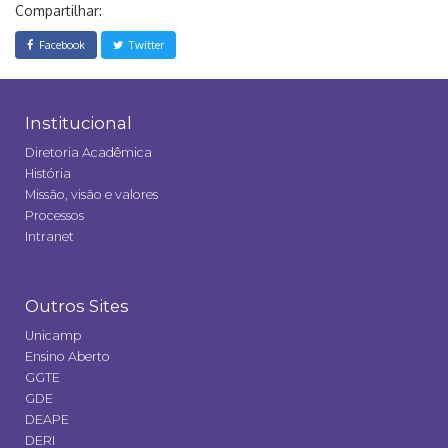
Compartilhar:
Facebook
Twitter
Institucional
Diretoria Acadêmica
História
Missão, visão e valores
Processos
Intranet
Outros Sites
Unicamp
Ensino Aberto
GGTE
GDE
DEAPE
DERI