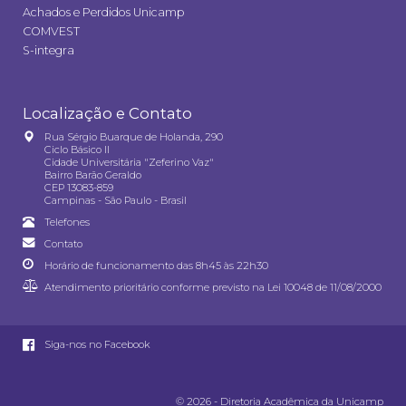
Achados e Perdidos Unicamp
COMVEST
S-integra
Localização e Contato
Rua Sérgio Buarque de Holanda, 290
Ciclo Básico II
Cidade Universitária "Zeferino Vaz"
Bairro Barão Geraldo
CEP 13083-859
Campinas - São Paulo - Brasil
Telefones
Contato
Horário de funcionamento das 8h45 às 22h30
Atendimento prioritário conforme previsto na
Lei 10048 de 11/08/2000
Siga-nos no Facebook
© 2026 - Diretoria Acadêmica da Unicamp