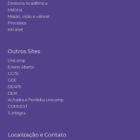
Diretoria Acadêmica
História
Missão, visão e valores
Processos
Intranet
Outros Sites
Unicamp
Ensino Aberto
GGTE
GDE
DEAPE
DERI
Achados e Perdidos Unicamp
COMVEST
S-integra
Localização e Contato