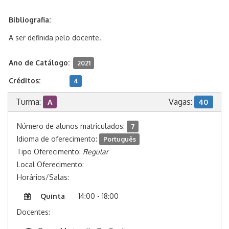
Bibliografia:
A ser definida pelo docente.
Ano de Catálogo:
2021
Créditos:
4
Turma:
Vagas:
A
40
Número de alunos matriculados:
7
Idioma de oferecimento:
Português
Tipo Oferecimento:
Regular
Local Oferecimento:
Horários/Salas:
Quinta
14:00 - 18:00
Docentes: