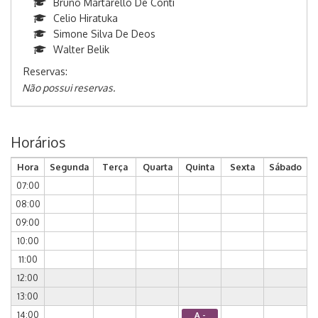
Bruno Martarello De Conti
Celio Hiratuka
Simone Silva De Deos
Walter Belik
Reservas:
Não possui reservas.
Horários
Hora
Segunda
Terça
Quarta
Quinta
Sexta
Sábado
07:00
08:00
09:00
10:00
11:00
12:00
13:00
14:00
A -