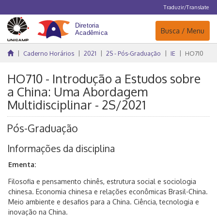
Traduzir/Translate
Navegação
Busca / Menu
Caderno Horários
2021
2S - Pós-Graduação
IE
HO710
HO710 - Introdução a Estudos sobre
a China: Uma Abordagem
Multidisciplinar - 2S/2021
Pós-Graduação
Informações da disciplina
Ementa:
Filosofia e pensamento chinês, estrutura social e sociologia
chinesa. Economia chinesa e relações econômicas Brasil-China.
Meio ambiente e desafios para a China. Ciência, tecnologia e
inovação na China.