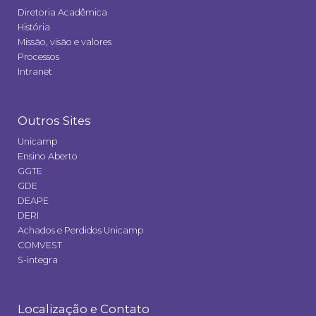
Diretoria Acadêmica
História
Missão, visão e valores
Processos
Intranet
Outros Sites
Unicamp
Ensino Aberto
GGTE
GDE
DEAPE
DERI
Achados e Perdidos Unicamp
COMVEST
S-integra
Localização e Contato