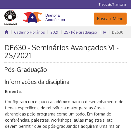
Traduzir/Translate
Navegação
Busca / Menu
Caderno Horários
2021
2S - Pós-Graduação
IA
DE630
DE630 - Seminários Avançados VI -
2S/2021
Pós-Graduação
Informações da disciplina
Ementa:
Configuram um espaço acadêmico para o desenvolvimento de
temas específicos, de relevância maior para as áreas
abrangidas pelo programa como um todo. Em forma de
conferências, palestras, workshops, aulas magistrais, etc
devem permitir que os pós-graduandos adquiram uma maior