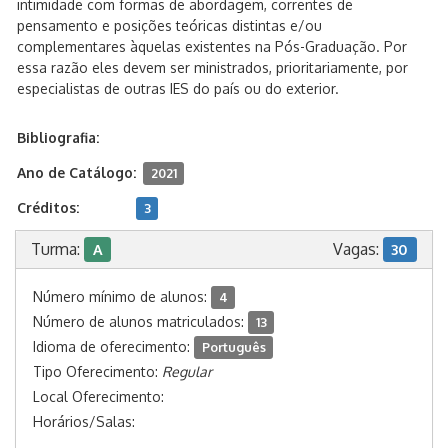
intimidade com formas de abordagem, correntes de
pensamento e posições teóricas distintas e/ou
complementares àquelas existentes na Pós-Graduação. Por
essa razão eles devem ser ministrados, prioritariamente, por
especialistas de outras IES do país ou do exterior.
Bibliografia:
Ano de Catálogo:
2021
Créditos:
3
Turma:
Vagas:
A
30
Número mínimo de alunos:
4
Número de alunos matriculados:
13
Idioma de oferecimento:
Português
Tipo Oferecimento:
Regular
Local Oferecimento:
Horários/Salas: