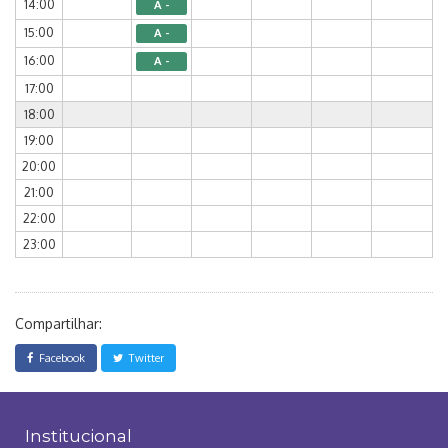
14:00
A -
15:00
A -
16:00
A -
17:00
18:00
19:00
20:00
21:00
22:00
23:00
Compartilhar:
Facebook
Twitter
Institucional