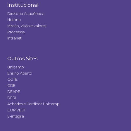
Institucional
Diretoria Acadêmica
História
Missão, visão e valores
Processos
Intranet
Outros Sites
Unicamp
Ensino Aberto
GGTE
GDE
DEAPE
DERI
Achados e Perdidos Unicamp
COMVEST
S-integra