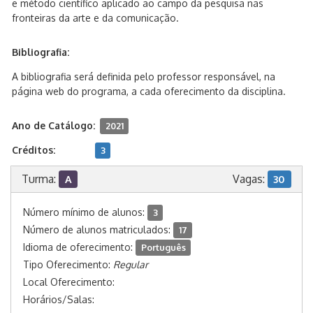
e método científico aplicado ao campo da pesquisa nas
fronteiras da arte e da comunicação.
Bibliografia:
A bibliografia será definida pelo professor responsável, na
página web do programa, a cada oferecimento da disciplina.
Ano de Catálogo:
2021
Créditos:
3
Turma:
Vagas:
A
30
Número mínimo de alunos:
3
Número de alunos matriculados:
17
Idioma de oferecimento:
Português
Tipo Oferecimento:
Regular
Local Oferecimento:
Horários/Salas: