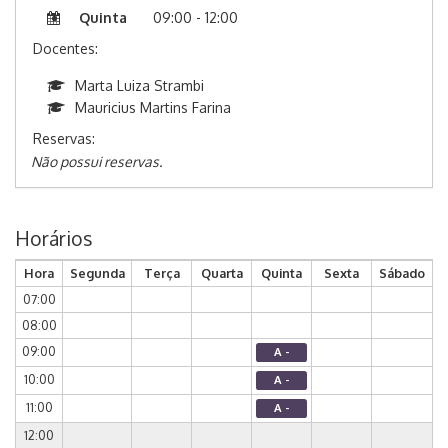
Quinta
09:00 - 12:00
Docentes:
Marta Luiza Strambi
Mauricius Martins Farina
Reservas:
Não possui reservas.
Horários
Hora
Segunda
Terça
Quarta
Quinta
Sexta
Sábado
07:00
08:00
09:00
A -
10:00
A -
11:00
A -
12:00