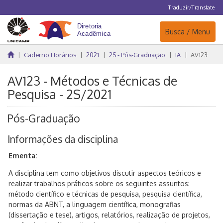
Traduzir/Translate
Navegação
Busca / Menu
Caderno Horários
2021
2S - Pós-Graduação
IA
AV123
AV123 - Métodos e Técnicas de
Pesquisa - 2S/2021
Pós-Graduação
Informações da disciplina
Ementa:
A disciplina tem como objetivos discutir aspectos teóricos e
realizar trabalhos práticos sobre os seguintes assuntos:
método científico e técnicas de pesquisa, pesquisa científica,
normas da ABNT, a linguagem científica, monografias
(dissertação e tese), artigos, relatórios, realização de projetos,