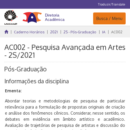
Traduzir/Translate
Navegação
Busca / Menu
Caderno Horários
2021
2S - Pós-Graduação
IA
AC002
AC002 - Pesquisa Avançada em Artes
- 2S/2021
Pós-Graduação
Informações da disciplina
Ementa:
Abordar teorias e metodologias de pesquisa de particular
relevância para a formulação de propostas originais de criação
e análise dos fenômenos cênicos. Considerar, nesse sentido, os
debates em evidência em âmbito artístico e acadêmico.
Avaliação de trajetórias de pesquisa de artistas e discussão do