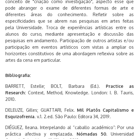
conceito de "criação como investigação", aspecto esse que
pode abranger o exame de diferentes formas de arte e
diferentes áreas do conhecimento. Refletir sobre as
especificidades que se abrem nas pesquisas em artes feitas
pela Universidade. Troca de experiências artísticas entre os
alunos do curso, mediante apresentação e discussão das
pesquisas em andamento. Participação de outros artistas e/ou
participação em eventos artísticos com vistas a ampliar os
horizontes constitutivos de uma abordagem reflexiva sobre as
artes da cena em particular.
Bibliografia:
BARRETT, Estelle; BOLT, Barbara (Ed.).
Practice as
Research:
Context, Method, Knowledge. London: I. B. Tauris,
2010.
DELEUZE, Gilles; GUATTARI, Felix.
Mil Platôs Capitalismo e
Esquizofrenia
. v.1. 2.ed. São Paulo: Editora 34, 2019.
DIÉGUEZ, Ileana. Interpelando al “caballo académico”: Por una
práctica afectiva y emplazada.
Nómadas 50
. Universidad