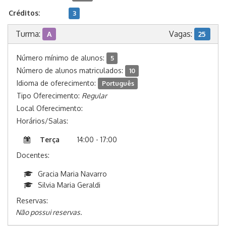
Créditos:
3
Turma:
Vagas:
A
25
Número mínimo de alunos:
5
Número de alunos matriculados:
10
Idioma de oferecimento:
Português
Tipo Oferecimento:
Regular
Local Oferecimento:
Horários/Salas:
Terça
14:00 - 17:00
Docentes:
Gracia Maria Navarro
Silvia Maria Geraldi
Reservas:
Não possui reservas.