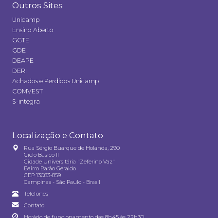
Outros Sites
Unicamp
Ensino Aberto
GGTE
GDE
DEAPE
DERI
Achados e Perdidos Unicamp
COMVEST
S-integra
Localização e Contato
Rua Sérgio Buarque de Holanda, 290
Ciclo Básico II
Cidade Universitária "Zeferino Vaz"
Bairro Barão Geraldo
CEP 13083-859
Campinas - São Paulo - Brasil
Telefones
Contato
Horário de funcionamento das 8h45 às 22h30