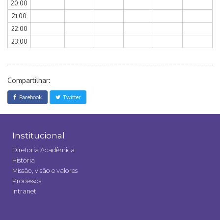
20:00
21:00
22:00
23:00
Compartilhar:
Facebook
Twitter
Institucional
Diretoria Acadêmica
História
Missão, visão e valores
Processos
Intranet