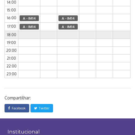
14:00
15:00
16:00
A - IM14
A - IM14
17:00
A - IM14
A - IM14
18:00
19:00
20:00
21:00
22:00
23:00
Compartilhar:
Facebook
Twitter
Institucional