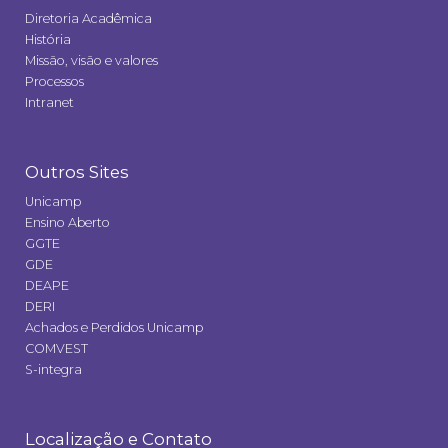
Diretoria Acadêmica
História
Missão, visão e valores
Processos
Intranet
Outros Sites
Unicamp
Ensino Aberto
GGTE
GDE
DEAPE
DERI
Achados e Perdidos Unicamp
COMVEST
S-integra
Localização e Contato