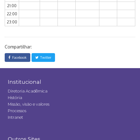
21:00
22:00
23:00
Compartilhar:
Facebook
Twitter
Institucional
Diretoria Acadêmica
História
Missão, visão e valores
Processos
Intranet
Outros Sites