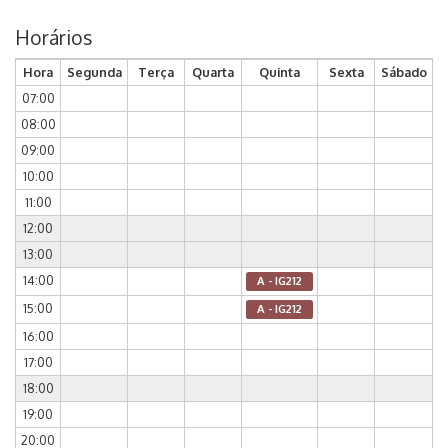
Horários
Hora
Segunda
Terça
Quarta
Quinta
Sexta
Sábado
07:00
08:00
09:00
10:00
11:00
12:00
13:00
14:00
A - IG212
15:00
A - IG212
16:00
17:00
18:00
19:00
20:00