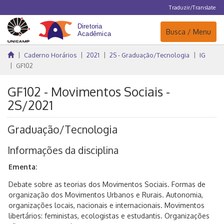
Traduzir/Translate
Navegação
Busca / Menu
Caderno Horários
2021
2S - Graduação/Tecnologia
IG
GF102
GF102 - Movimentos Sociais -
2S/2021
Graduação/Tecnologia
Informações da disciplina
Ementa:
Debate sobre as teorias dos Movimentos Sociais. Formas de
organização dos Movimentos Urbanos e Rurais. Autonomia,
organizações locais, nacionais e internacionais. Movimentos
libertários: feministas, ecologistas e estudantis. Organizações