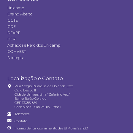
Unicamp
Ensino Aberto
GGTE
GDE
DEAPE
DERI
Achados e Perdidos Unicamp
COMVEST
S-integra
Localização e Contato
Rua Sérgio Buarque de Holanda, 290
Ciclo Básico II
Cidade Universitária "Zeferino Vaz"
Bairro Barão Geraldo
CEP 13083-859
Campinas - São Paulo - Brasil
Telefones
Contato
Horário de funcionamento das 8h45 às 22h30