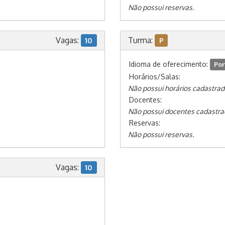
Não possui reservas.
Vagas:
Turma:
10
P
Idioma de oferecimento:
Por
Horários/Salas:
Não possui horários cadastrad
Docentes:
Não possui docentes cadastra
Reservas:
Não possui reservas.
Vagas:
10