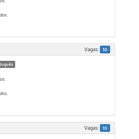
os.
dos.
Vagas:
10
tuguês
os.
dos.
Vagas:
10