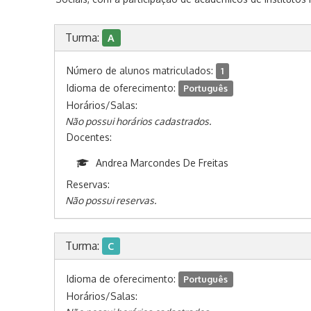
Turma:
A
Número de alunos matriculados:
1
Idioma de oferecimento:
Português
Horários/Salas:
Não possui horários cadastrados.
Docentes:
Andrea Marcondes De Freitas
Reservas:
Não possui reservas.
Turma:
C
Idioma de oferecimento:
Português
Horários/Salas: