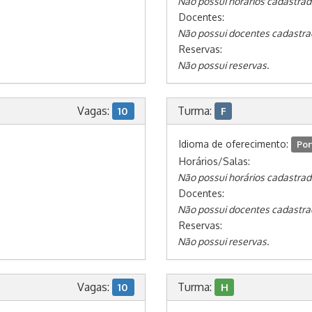
Não possui horários cadastrad
Docentes:
Não possui docentes cadastra
Reservas:
Não possui reservas.
Vagas:
Turma:
10
F
Idioma de oferecimento:
Por
Horários/Salas:
Não possui horários cadastrad
Docentes:
Não possui docentes cadastra
Reservas:
Não possui reservas.
Vagas:
Turma:
10
H