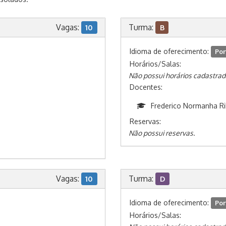
Vagas:
Turma:
10
B
Idioma de oferecimento:
Por
Horários/Salas:
Não possui horários cadastrad
Docentes:
Frederico Normanha Ri
Reservas:
Não possui reservas.
Vagas:
Turma:
10
D
Idioma de oferecimento:
Por
Horários/Salas: