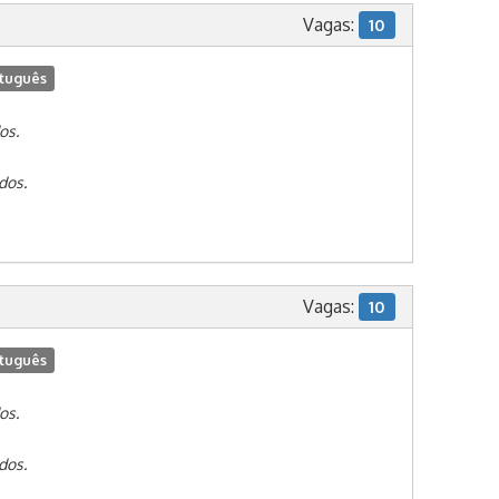
Vagas:
10
tuguês
os.
dos.
Vagas:
10
tuguês
os.
dos.