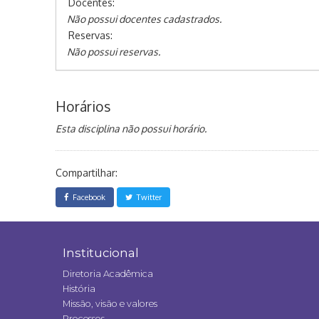
Docentes:
Não possui docentes cadastrados.
Reservas:
Não possui reservas.
Horários
Esta disciplina não possui horário.
Compartilhar:
Facebook
Twitter
Institucional
Diretoria Acadêmica
História
Missão, visão e valores
Processos