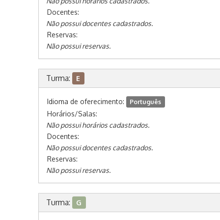
Não possui horários cadastrados.
Docentes:
Não possui docentes cadastrados.
Reservas:
Não possui reservas.
Turma:
E
Idioma de oferecimento:
Português
Horários/Salas:
Não possui horários cadastrados.
Docentes:
Não possui docentes cadastrados.
Reservas:
Não possui reservas.
Turma:
G