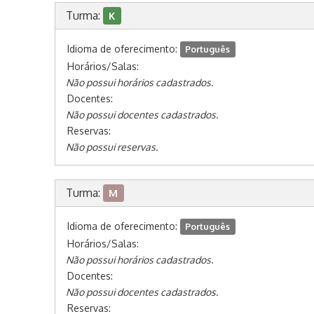
Turma:
K
Idioma de oferecimento:
Português
Horários/Salas:
Não possui horários cadastrados.
Docentes:
Não possui docentes cadastrados.
Reservas:
Não possui reservas.
Turma:
M
Idioma de oferecimento:
Português
Horários/Salas:
Não possui horários cadastrados.
Docentes:
Não possui docentes cadastrados.
Reservas: