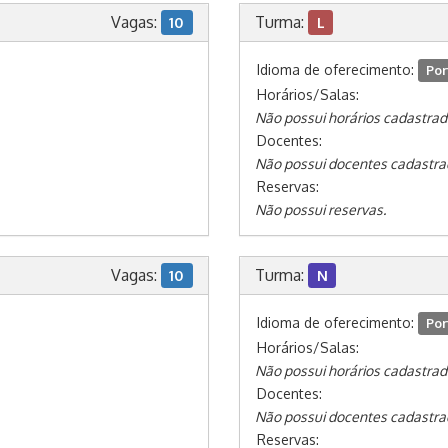
Vagas:
Turma:
10
L
Idioma de oferecimento:
Por
Horários/Salas:
Não possui horários cadastrad
Docentes:
Não possui docentes cadastra
Reservas:
Não possui reservas.
Vagas:
Turma:
10
N
Idioma de oferecimento:
Por
Horários/Salas:
Não possui horários cadastrad
Docentes:
Não possui docentes cadastra
Reservas: