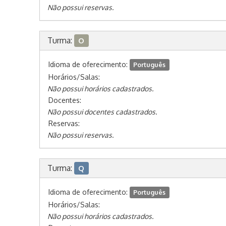
Não possui reservas.
Turma:
O
Idioma de oferecimento:
Português
Horários/Salas:
Não possui horários cadastrados.
Docentes:
Não possui docentes cadastrados.
Reservas:
Não possui reservas.
Turma:
Q
Idioma de oferecimento:
Português
Horários/Salas:
Não possui horários cadastrados.