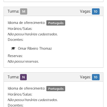
Turma:
Vagas:
M
10
Idioma de oferecimento:
Português
Horários/Salas:
Não possui horários cadastrados.
Docentes:
Omar Ribeiro Thomaz
Reservas:
Não possui reservas.
Turma:
Vagas:
N
10
Idioma de oferecimento:
Português
Horários/Salas:
Não possui horários cadastrados.
Docentes: