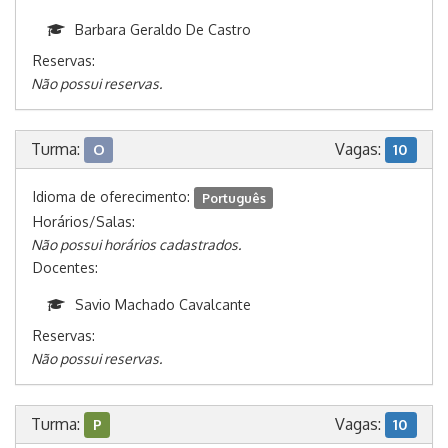
Barbara Geraldo De Castro
Reservas:
Não possui reservas.
Turma:
Vagas:
O
10
Idioma de oferecimento:
Português
Horários/Salas:
Não possui horários cadastrados.
Docentes:
Savio Machado Cavalcante
Reservas:
Não possui reservas.
Turma:
Vagas:
P
10