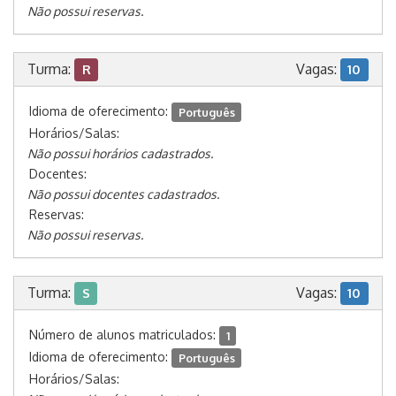
Não possui reservas.
Turma:
Vagas:
R
10
Idioma de oferecimento:
Português
Horários/Salas:
Não possui horários cadastrados.
Docentes:
Não possui docentes cadastrados.
Reservas:
Não possui reservas.
Turma:
Vagas:
S
10
Número de alunos matriculados:
1
Idioma de oferecimento:
Português
Horários/Salas: