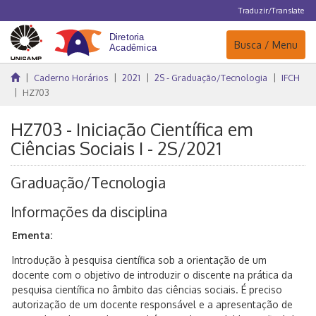
Traduzir/Translate
Navegação
Busca / Menu
Caderno Horários
2021
2S - Graduação/Tecnologia
IFCH
HZ703
HZ703 - Iniciação Científica em
Ciências Sociais I - 2S/2021
Graduação/Tecnologia
Informações da disciplina
Ementa:
Introdução à pesquisa científica sob a orientação de um
docente com o objetivo de introduzir o discente na prática da
pesquisa científica no âmbito das ciências sociais. É preciso
autorização de um docente responsável e a apresentação de