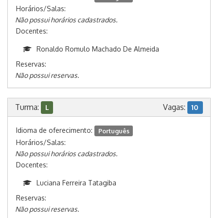
Horários/Salas:
Não possui horários cadastrados.
Docentes:
Ronaldo Romulo Machado De Almeida
Reservas:
Não possui reservas.
Turma:
Vagas:
L
10
Idioma de oferecimento:
Português
Horários/Salas:
Não possui horários cadastrados.
Docentes:
Luciana Ferreira Tatagiba
Reservas:
Não possui reservas.