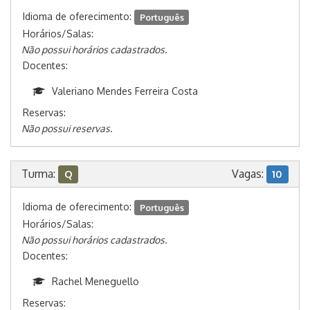
Idioma de oferecimento:
Português
Horários/Salas:
Não possui horários cadastrados.
Docentes:
Valeriano Mendes Ferreira Costa
Reservas:
Não possui reservas.
Turma:
Vagas:
Q
10
Idioma de oferecimento:
Português
Horários/Salas:
Não possui horários cadastrados.
Docentes:
Rachel Meneguello
Reservas: