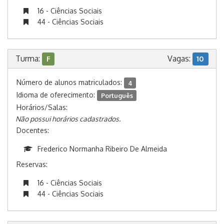
16 - Ciências Sociais
44 - Ciências Sociais
Turma:
Vagas:
F
10
Número de alunos matriculados:
4
Idioma de oferecimento:
Português
Horários/Salas:
Não possui horários cadastrados.
Docentes:
Frederico Normanha Ribeiro De Almeida
Reservas:
16 - Ciências Sociais
44 - Ciências Sociais