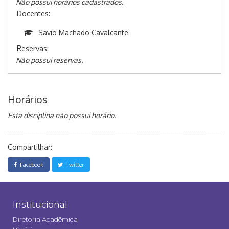
Não possui horários cadastrados.
Docentes:
Savio Machado Cavalcante
Reservas:
Não possui reservas.
Horários
Esta disciplina não possui horário.
Compartilhar:
Facebook
Twitter
Institucional
Diretoria Acadêmica