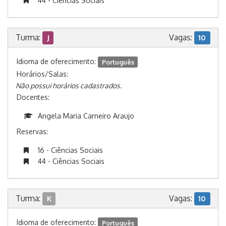
44 - Ciências Sociais
Turma:
Vagas:
J
10
Idioma de oferecimento:
Português
Horários/Salas:
Não possui horários cadastrados.
Docentes:
Angela Maria Carneiro Araujo
Reservas:
16 - Ciências Sociais
44 - Ciências Sociais
Turma:
Vagas:
K
10
Idioma de oferecimento:
Português