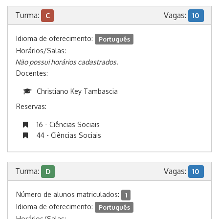
Turma:
Vagas:
C
10
Idioma de oferecimento:
Português
Horários/Salas:
Não possui horários cadastrados.
Docentes:
Christiano Key Tambascia
Reservas:
16 - Ciências Sociais
44 - Ciências Sociais
Turma:
Vagas:
D
10
Número de alunos matriculados:
1
Idioma de oferecimento:
Português
Horários/Salas: