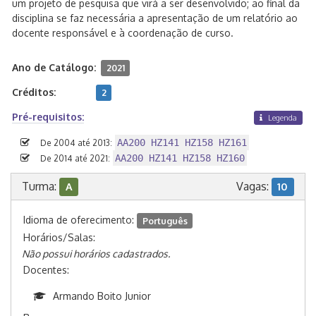
um projeto de pesquisa que virá a ser desenvolvido; ao final da
disciplina se faz necessária a apresentação de um relatório ao
docente responsável e à coordenação de curso.
Ano de Catálogo:
2021
Créditos:
2
Pré-requisitos:
Legenda
AA200 HZ141 HZ158 HZ161
De 2004 até 2013:
AA200 HZ141 HZ158 HZ160
De 2014 até 2021:
Turma:
Vagas:
A
10
Idioma de oferecimento:
Português
Horários/Salas:
Não possui horários cadastrados.
Docentes:
Armando Boito Junior