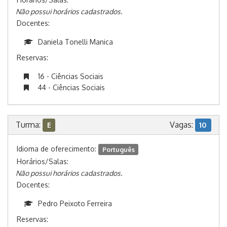
Não possui horários cadastrados.
Docentes:
Daniela Tonelli Manica
Reservas:
16 - Ciências Sociais
44 - Ciências Sociais
Turma:
Vagas:
E
10
Idioma de oferecimento:
Português
Horários/Salas:
Não possui horários cadastrados.
Docentes:
Pedro Peixoto Ferreira
Reservas: