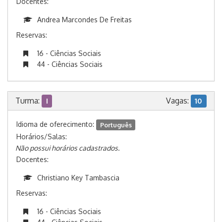
Docentes:
Andrea Marcondes De Freitas
Reservas:
16 - Ciências Sociais
44 - Ciências Sociais
Turma:
Vagas:
I
10
Idioma de oferecimento:
Português
Horários/Salas:
Não possui horários cadastrados.
Docentes:
Christiano Key Tambascia
Reservas:
16 - Ciências Sociais