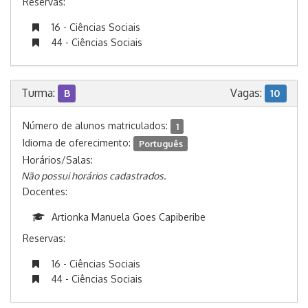
Reservas:
16 - Ciências Sociais
44 - Ciências Sociais
Turma:
Vagas:
B
10
Número de alunos matriculados:
1
Idioma de oferecimento:
Português
Horários/Salas:
Não possui horários cadastrados.
Docentes:
Artionka Manuela Goes Capiberibe
Reservas:
16 - Ciências Sociais
44 - Ciências Sociais