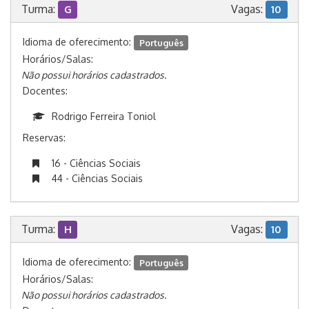
Turma:
Vagas:
G
10
Idioma de oferecimento:
Português
Horários/Salas:
Não possui horários cadastrados.
Docentes:
Rodrigo Ferreira Toniol
Reservas:
16 - Ciências Sociais
44 - Ciências Sociais
Turma:
Vagas:
H
10
Idioma de oferecimento:
Português
Horários/Salas:
Não possui horários cadastrados.