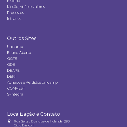
História
Missão, visão e valores
Processos
Intranet
Outros Sites
Unicamp
Ensino Aberto
GGTE
GDE
DEAPE
DERI
Achados e Perdidos Unicamp
COMVEST
S-integra
Localização e Contato
Rua Sérgio Buarque de Holanda, 290
Ciclo Básico II