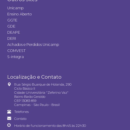
Unicamp
Ensino Aberto
GGTE
GDE
DEAPE
DERI
Achados e Perdidos Unicamp
COMVEST
S-integra
Localização e Contato
Rua Sérgio Buarque de Holanda, 290
Ciclo Básico II
Cidade Universitária "Zeferino Vaz"
Bairro Barão Geraldo
CEP 13083-859
Campinas - São Paulo - Brasil
Telefones
Contato
Horário de funcionamento das 8h45 às 22h30