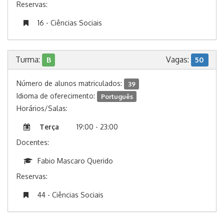
Reservas:
16 - Ciências Sociais
Turma:
Vagas:
B
50
Número de alunos matriculados:
39
Idioma de oferecimento:
Português
Horários/Salas:
Terça
19:00 - 23:00
Docentes:
Fabio Mascaro Querido
Reservas:
44 - Ciências Sociais