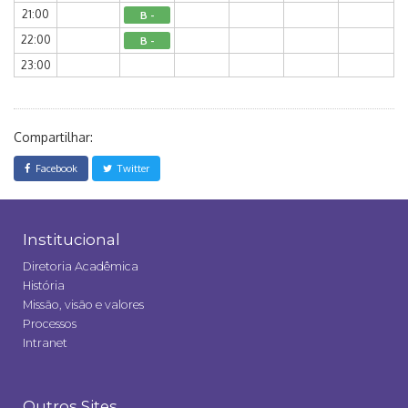
21:00
B -
22:00
B -
23:00
Compartilhar:
Facebook
Twitter
Institucional
Diretoria Acadêmica
História
Missão, visão e valores
Processos
Intranet
Outros Sites