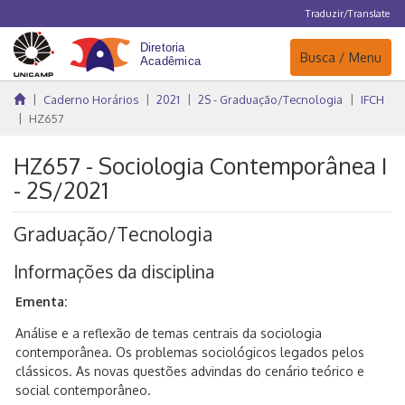
Traduzir/Translate
Navegação
Busca / Menu
Caderno Horários
2021
2S - Graduação/Tecnologia
IFCH
HZ657
HZ657 - Sociologia Contemporânea I
- 2S/2021
Graduação/Tecnologia
Informações da disciplina
Ementa:
Análise e a reflexão de temas centrais da sociologia
contemporânea. Os problemas sociológicos legados pelos
clássicos. As novas questões advindas do cenário teórico e
social contemporâneo.