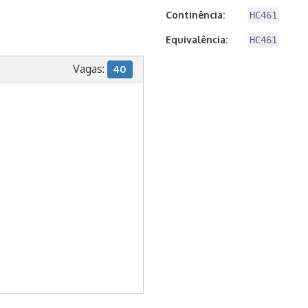
Continência:
HC461
Equivalência:
HC461
Vagas:
40