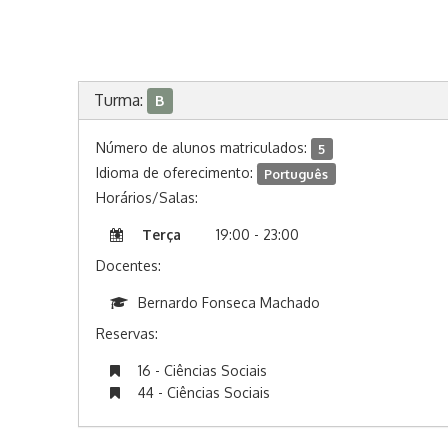
Turma:
B
Número de alunos matriculados:
5
Idioma de oferecimento:
Português
Horários/Salas:
Terça
19:00 - 23:00
Docentes:
Bernardo Fonseca Machado
Reservas:
16 - Ciências Sociais
44 - Ciências Sociais