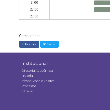
21:00
22:00
23:00
Compartilhar:
Facebook
Twitter
Institucional
Diretoria Acadêmica
História
Missão, visão e valores
Processos
Intranet