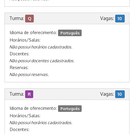
Turma:
Vagas:
Q
10
Idioma de oferecimento:
Português
Horários/Salas:
Não possui horários cadastrados.
Docentes:
Não possui docentes cadastrados.
Reservas:
Não possui reservas.
Turma:
Vagas:
R
10
Idioma de oferecimento:
Português
Horários/Salas:
Não possui horários cadastrados.
Docentes: