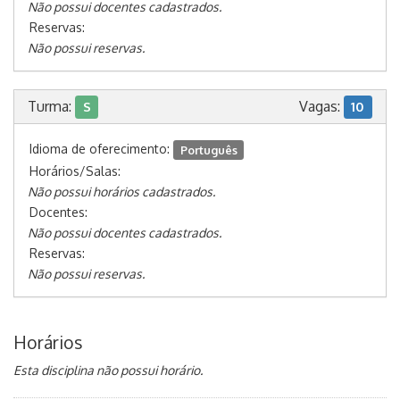
Não possui docentes cadastrados.
Reservas:
Não possui reservas.
Turma:
Vagas:
S
10
Idioma de oferecimento:
Português
Horários/Salas:
Não possui horários cadastrados.
Docentes:
Não possui docentes cadastrados.
Reservas:
Não possui reservas.
Horários
Esta disciplina não possui horário.