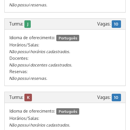
Não possui reservas.
Turma:
Vagas:
J
10
Idioma de oferecimento:
Português
Horários/Salas:
Não possui horários cadastrados.
Docentes:
Não possui docentes cadastrados.
Reservas:
Não possui reservas.
Turma:
Vagas:
K
10
Idioma de oferecimento:
Português
Horários/Salas:
Não possui horários cadastrados.