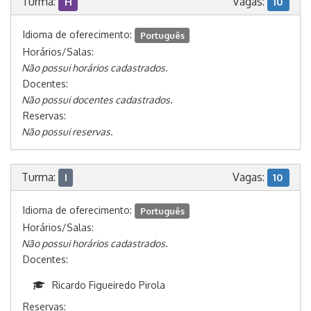
Turma:
Vagas:
H
10
Idioma de oferecimento:
Português
Horários/Salas:
Não possui horários cadastrados.
Docentes:
Não possui docentes cadastrados.
Reservas:
Não possui reservas.
Turma:
Vagas:
I
10
Idioma de oferecimento:
Português
Horários/Salas:
Não possui horários cadastrados.
Docentes:
Ricardo Figueiredo Pirola
Reservas: