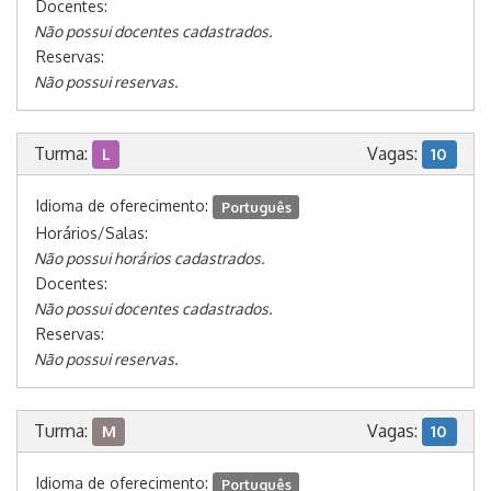
Docentes:
Não possui docentes cadastrados.
Reservas:
Não possui reservas.
Turma:
Vagas:
L
10
Idioma de oferecimento:
Português
Horários/Salas:
Não possui horários cadastrados.
Docentes:
Não possui docentes cadastrados.
Reservas:
Não possui reservas.
Turma:
Vagas:
M
10
Idioma de oferecimento:
Português