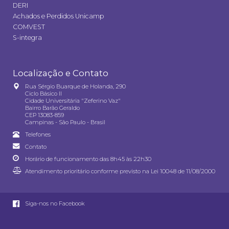
DERI
Achados e Perdidos Unicamp
COMVEST
S-integra
Localização e Contato
Rua Sérgio Buarque de Holanda, 290
Ciclo Básico II
Cidade Universitária "Zeferino Vaz"
Bairro Barão Geraldo
CEP 13083-859
Campinas - São Paulo - Brasil
Telefones
Contato
Horário de funcionamento das 8h45 às 22h30
Atendimento prioritário conforme previsto na
Lei 10048 de 11/08/2000
Siga-nos no Facebook