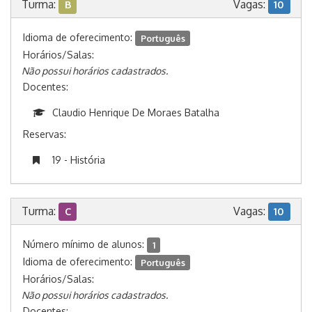
Turma:
Vagas:
B
10
Idioma de oferecimento:
Português
Horários/Salas:
Não possui horários cadastrados.
Docentes:
Claudio Henrique De Moraes Batalha
Reservas:
19 - História
Turma:
Vagas:
C
10
Número mínimo de alunos:
1
Idioma de oferecimento:
Português
Horários/Salas:
Não possui horários cadastrados.
Docentes: