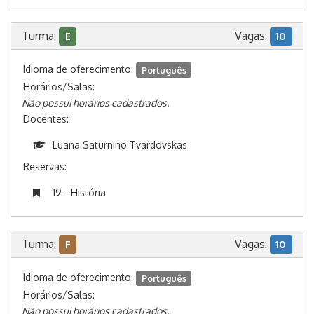
Turma:
Vagas:
E
10
Idioma de oferecimento:
Português
Horários/Salas:
Não possui horários cadastrados.
Docentes:
Luana Saturnino Tvardovskas
Reservas:
19 - História
Turma:
Vagas:
F
10
Idioma de oferecimento:
Português
Horários/Salas:
Não possui horários cadastrados.