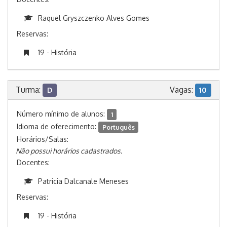
Raquel Gryszczenko Alves Gomes
Reservas:
19 - História
Turma:
Vagas:
D
10
Número mínimo de alunos:
1
Idioma de oferecimento:
Português
Horários/Salas:
Não possui horários cadastrados.
Docentes:
Patricia Dalcanale Meneses
Reservas:
19 - História