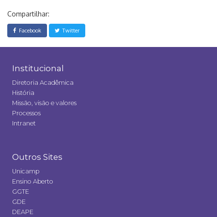
Compartilhar:
Facebook
Twitter
Institucional
Diretoria Acadêmica
História
Missão, visão e valores
Processos
Intranet
Outros Sites
Unicamp
Ensino Aberto
GGTE
GDE
DEAPE