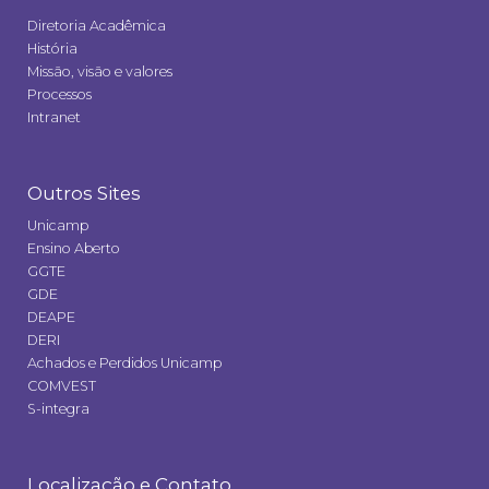
Diretoria Acadêmica
História
Missão, visão e valores
Processos
Intranet
Outros Sites
Unicamp
Ensino Aberto
GGTE
GDE
DEAPE
DERI
Achados e Perdidos Unicamp
COMVEST
S-integra
Localização e Contato