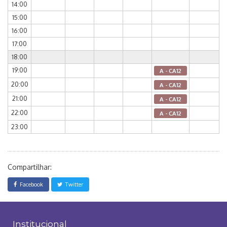
14:00
15:00
16:00
17:00
18:00
19:00
A - CA12
20:00
A - CA12
21:00
A - CA12
22:00
A - CA12
23:00
Compartilhar:
Facebook
Twitter
Institucional