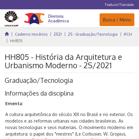
Traduzir/Translate
Navegação
Busca / Menu
Caderno Horários
2021
2S - Graduação/Tecnologia
IFCH
HH805
HH805 - História da Arquitetura e
Urbanismo Moderno - 2S/2021
Graduação/Tecnologia
Informações da disciplina
Ementa:
A cultura arquitetônica do século XIX no Brasil e no exterior. Os
modelos e as reformas urbanas nas cidades brasileiras. As
novas tecnologias e seus materiais. O movimento moderno em
arquitetura: o papel dos "mestres" (Le Corbusier, W. Gropius,