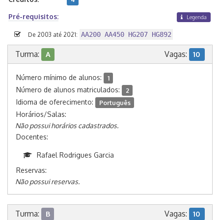
Pré-requisitos:
Legenda
AA200 AA450 HG207 HG892
De 2003 até 2021:
Turma:
Vagas:
A
10
Número mínimo de alunos:
1
Número de alunos matriculados:
2
Idioma de oferecimento:
Português
Horários/Salas:
Não possui horários cadastrados.
Docentes:
Rafael Rodrigues Garcia
Reservas:
Não possui reservas.
Turma:
Vagas:
B
10