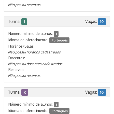
Não possui reservas.
Turma:
Vagas:
J
10
Número mínimo de alunos:
1
Idioma de oferecimento:
Português
Horários/Salas:
Não possui horários cadastrados.
Docentes:
Não possui docentes cadastrados.
Reservas:
Não possui reservas.
Turma:
Vagas:
K
10
Número mínimo de alunos:
1
Idioma de oferecimento:
Português