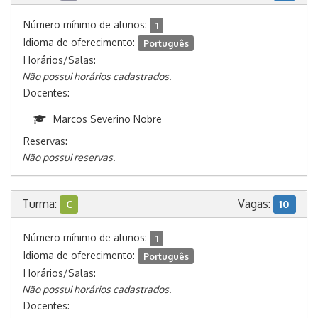
Número mínimo de alunos:
1
Idioma de oferecimento:
Português
Horários/Salas:
Não possui horários cadastrados.
Docentes:
Marcos Severino Nobre
Reservas:
Não possui reservas.
Turma:
Vagas:
C
10
Número mínimo de alunos:
1
Idioma de oferecimento:
Português
Horários/Salas:
Não possui horários cadastrados.
Docentes: