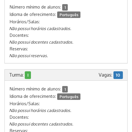
Número mínimo de alunos:
1
Idioma de oferecimento:
Português
Horários/Salas:
Não possui horários cadastrados.
Docentes:
Não possui docentes cadastrados.
Reservas:
Não possui reservas.
Turma:
Vagas:
I
10
Número mínimo de alunos:
1
Idioma de oferecimento:
Português
Horários/Salas:
Não possui horários cadastrados.
Docentes:
Não possui docentes cadastrados.
Reservas: