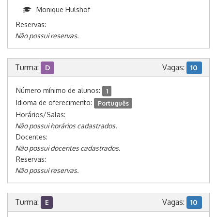
Monique Hulshof
Reservas:
Não possui reservas.
Turma:
Vagas:
D
10
Número mínimo de alunos:
1
Idioma de oferecimento:
Português
Horários/Salas:
Não possui horários cadastrados.
Docentes:
Não possui docentes cadastrados.
Reservas:
Não possui reservas.
Turma:
Vagas:
E
10