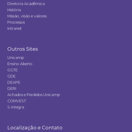
Diretoria Acadêmica
História
Missão, visão e valores
Processos
Intranet
Outros Sites
Unicamp
Ensino Aberto
GGTE
GDE
DEAPE
DERI
Achados e Perdidos Unicamp
COMVEST
S-integra
Localização e Contato