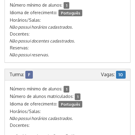
Número mínimo de alunos:
1
Idioma de oferecimento:
Português
Horários/Salas:
Não possui horários cadastrados.
Docentes:
Não possui docentes cadastrados.
Reservas:
Não possui reservas.
Turma:
Vagas:
F
10
Número mínimo de alunos:
1
Número de alunos matriculados:
1
Idioma de oferecimento:
Português
Horários/Salas:
Não possui horários cadastrados.
Docentes: