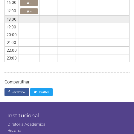
16:00
A -
17:00
A -
18:00
19:00
20:00
21:00
22:00
23:00
Compartilhar:
Facebook
Twitter
Institucional
Diretoria Acadêmica
História