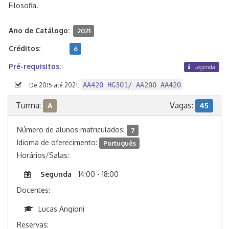
Filosofia.
Ano de Catálogo:
2021
Créditos:
6
Pré-requisitos:
Legenda
AA420 HG301/ AA200 AA420
De 2015 até 2021:
Turma:
Vagas:
A
45
Número de alunos matriculados:
7
Idioma de oferecimento:
Português
Horários/Salas:
Segunda
14:00 - 18:00
Docentes:
Lucas Angioni
Reservas: