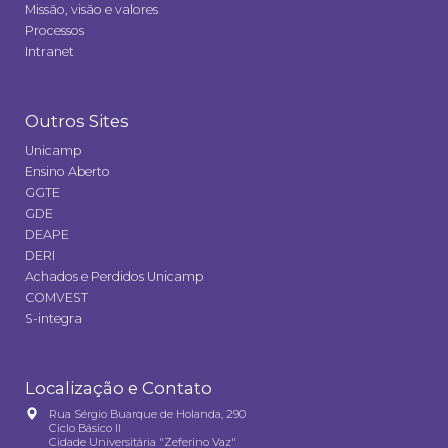
Missão, visão e valores
Processos
Intranet
Outros Sites
Unicamp
Ensino Aberto
GGTE
GDE
DEAPE
DERI
Achados e Perdidos Unicamp
COMVEST
S-integra
Localização e Contato
Rua Sérgio Buarque de Holanda, 290
Ciclo Básico II
Cidade Universitária "Zeferino Vaz"