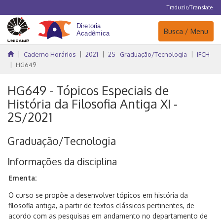
Traduzir/Translate
Navegação
Busca / Menu
Caderno Horários
2021
2S - Graduação/Tecnologia
IFCH
HG649
HG649 - Tópicos Especiais de
História da Filosofia Antiga XI -
2S/2021
Graduação/Tecnologia
Informações da disciplina
Ementa:
O curso se propõe a desenvolver tópicos em história da
filosofia antiga, a partir de textos clássicos pertinentes, de
acordo com as pesquisas em andamento no departamento de