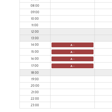
08:00
09:00
10:00
11:00
12:00
13:00
14:00
A -
15:00
A -
16:00
A -
17:00
A -
18:00
19:00
20:00
21:00
22:00
23:00