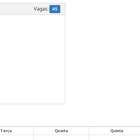
Vagas:
45
Terça
Quarta
Quinta