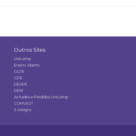
Outros Sites
Unicamp
Ensino Aberto
GGTE
GDE
DEAPE
DERI
Achados e Perdidos Unicamp
COMVEST
S-integra