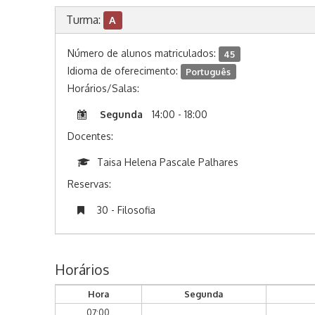
Turma:
A
Número de alunos matriculados:
45
Idioma de oferecimento:
Português
Horários/Salas:
Segunda
14:00 - 18:00
Docentes:
Taisa Helena Pascale Palhares
Reservas:
30 - Filosofia
Horários
Hora
Segunda
07:00