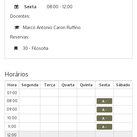
Sexta
08:00 - 12:00
Docentes:
Marco Antonio Caron Ruffino
Reservas:
30 - Filosofia
Horários
Hora
Segunda
Terça
Quarta
Quinta
Sexta
Sábado
07:00
08:00
A -
09:00
A -
10:00
A -
11:00
A -
12:00