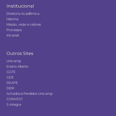
Institucional
Diretoria Acadêmica
História
Missão, visão e valores
Processos
Intranet
Outros Sites
Unicamp
Ensino Aberto
GGTE
GDE
DEAPE
DERI
Achados e Perdidos Unicamp
COMVEST
S-integra