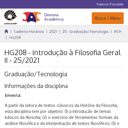
Traduzir/Translate
Navegação
Busca / Menu
Caderno Horários
2021
2S - Graduação/Tecnologia
IFCH
HG208
HG208 - Introdução à Filosofia Geral
II - 2S/2021
Graduação/Tecnologia
Informações da disciplina
Ementa:
A partir da leitura de textos clássicos da História da Filosofia,
esta disciplina tem por objetivo: (1) a introdução de temas
básicos da filosofia; (2) o exercício de ferramentas formais da
análise filosófica e da interpretação de textos filosóficos; (3) o