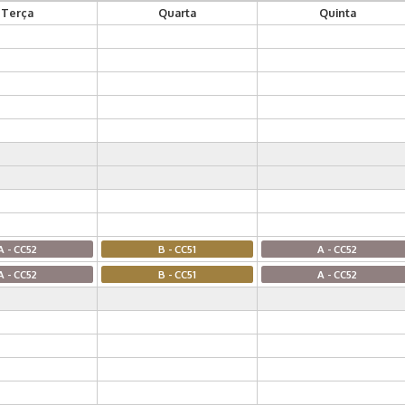
Terça
Quarta
Quinta
A - CC52
B - CC51
A - CC52
A - CC52
B - CC51
A - CC52