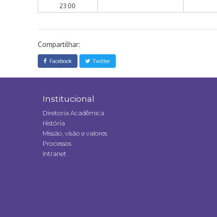
23:00
Compartilhar:
Facebook
Twitter
Institucional
Diretoria Acadêmica
História
Missão, visão e valores
Processos
Intranet