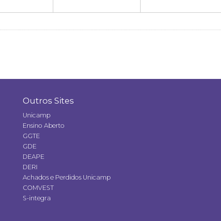
Outros Sites
Unicamp
Ensino Aberto
GGTE
GDE
DEAPE
DERI
Achados e Perdidos Unicamp
COMVEST
S-integra