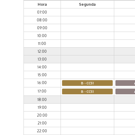
Hora
Segunda
07:00
08:00
09:00
10:00
11:00
12:00
13:00
14:00
15:00
16:00
B - CC51
17:00
B - CC51
18:00
19:00
20:00
21:00
22:00