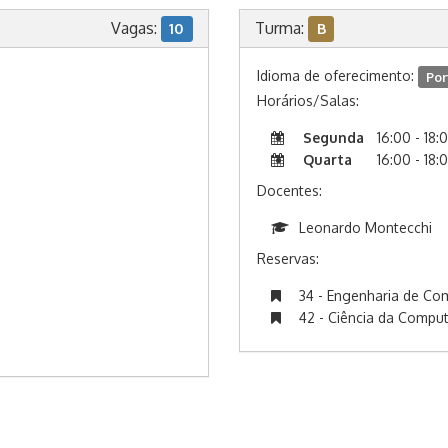
Vagas:
Turma:
10
B
Idioma de oferecimento:
Por
Horários/Salas:
Segunda
16:00 - 18:
Quarta
16:00 - 18:
Docentes:
Leonardo Montecchi
Reservas:
34 - Engenharia de C
42 - Ciência da Compu