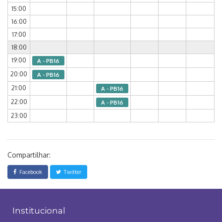
15:00
16:00
17:00
18:00
19:00
A - PB16
20:00
A - PB16
21:00
A - PB16
22:00
A - PB16
23:00
Compartilhar:
Facebook
Twitter
Institucional