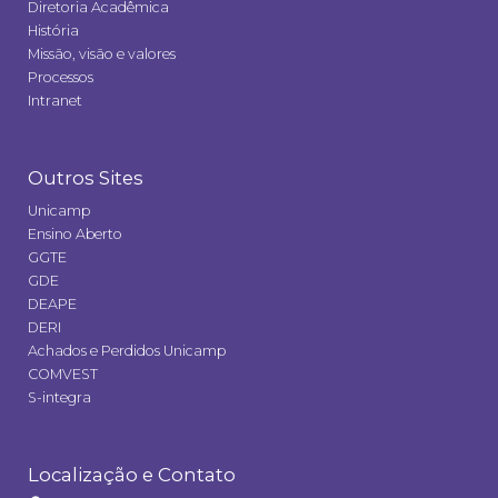
Diretoria Acadêmica
História
Missão, visão e valores
Processos
Intranet
Outros Sites
Unicamp
Ensino Aberto
GGTE
GDE
DEAPE
DERI
Achados e Perdidos Unicamp
COMVEST
S-integra
Localização e Contato