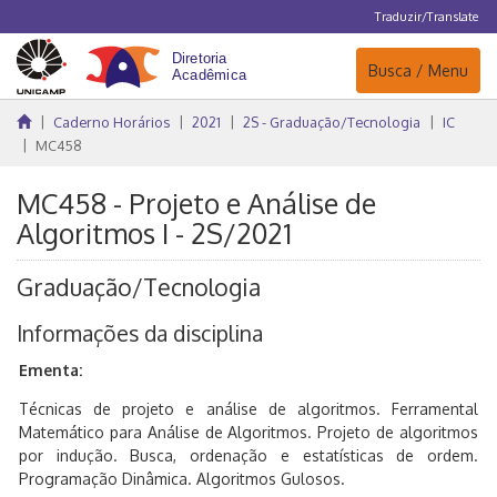
Traduzir/Translate
Navegação
Busca / Menu
Caderno Horários
2021
2S - Graduação/Tecnologia
IC
MC458
MC458 - Projeto e Análise de
Algoritmos I - 2S/2021
Graduação/Tecnologia
Informações da disciplina
Ementa:
Técnicas de projeto e análise de algoritmos. Ferramental
Matemático para Análise de Algoritmos. Projeto de algoritmos
por indução. Busca, ordenação e estatísticas de ordem.
Programação Dinâmica. Algoritmos Gulosos.