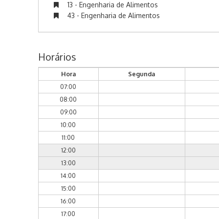
13 - Engenharia de Alimentos
43 - Engenharia de Alimentos
Horários
Hora
Segunda
07:00
08:00
09:00
10:00
11:00
12:00
13:00
14:00
15:00
16:00
17:00