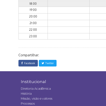
18:00
19:00
20:00
21:00
22:00
23:00
Compartilhar:
Facebook
Twitter
Institucional
Diretoria Acadêmica
História
Missão, visão e valores
Processos