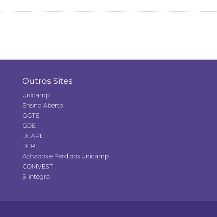
Outros Sites
Unicamp
Ensino Aberto
GGTE
GDE
DEAPE
DERI
Achados e Perdidos Unicamp
COMVEST
S-integra