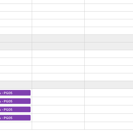
A - PG05
A - PG05
A - PG05
A - PG05