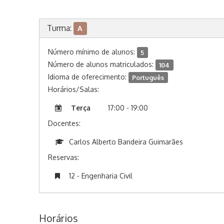
Turma:
A
Número mínimo de alunos:
5
Número de alunos matriculados:
104
Idioma de oferecimento:
Português
Horários/Salas:
Terça
17:00 - 19:00
Docentes:
Carlos Alberto Bandeira Guimarães
Reservas:
12 - Engenharia Civil
Horários