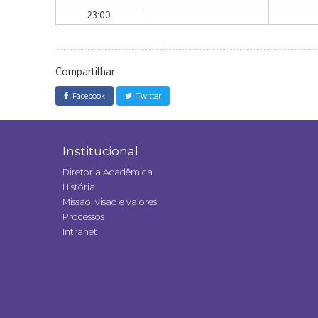
23:00
Compartilhar:
Facebook
Twitter
Institucional
Diretoria Acadêmica
História
Missão, visão e valores
Processos
Intranet