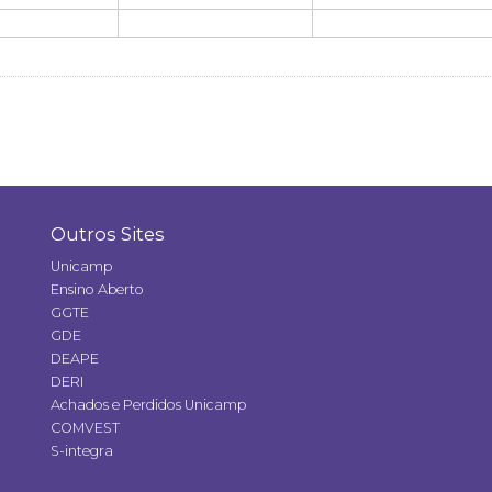
Outros Sites
Unicamp
Ensino Aberto
GGTE
GDE
DEAPE
DERI
Achados e Perdidos Unicamp
COMVEST
S-integra