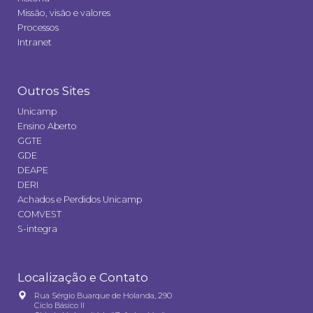
Missão, visão e valores
Processos
Intranet
Outros Sites
Unicamp
Ensino Aberto
GGTE
GDE
DEAPE
DERI
Achados e Perdidos Unicamp
COMVEST
S-integra
Localização e Contato
Rua Sérgio Buarque de Holanda, 290
Ciclo Básico II