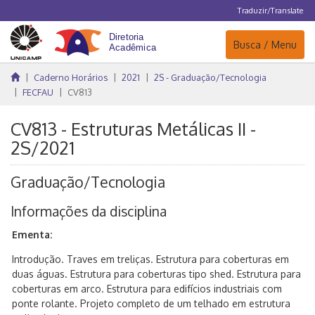
Traduzir/Translate
Navegação
Busca / Menu
Caderno Horários
2021
2S - Graduação/Tecnologia
FECFAU
CV813
CV813 - Estruturas Metálicas II -
2S/2021
Graduação/Tecnologia
Informações da disciplina
Ementa:
Introdução. Traves em treliças. Estrutura para coberturas em
duas águas. Estrutura para coberturas tipo shed. Estrutura para
coberturas em arco. Estrutura para edifícios industriais com
ponte rolante. Projeto completo de um telhado em estrutura