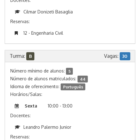
Docentes:
Cilmar Donizeti Basaglia
Reservas:
12 - Engenharia Civil
Turma:
Vagas:
B
30
Número mínimo de alunos:
5
Número de alunos matriculados:
44
Idioma de oferecimento:
Português
Horários/Salas:
Sexta
10:00 - 13:00
Docentes:
Leandro Palermo Junior
Reservas: