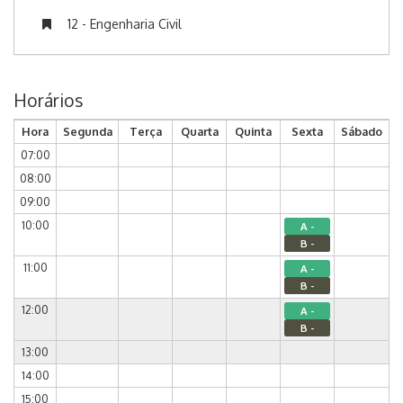
12 - Engenharia Civil
Horários
Hora
Segunda
Terça
Quarta
Quinta
Sexta
Sábado
07:00
08:00
09:00
10:00
A -
B -
11:00
A -
B -
12:00
A -
B -
13:00
14:00
15:00