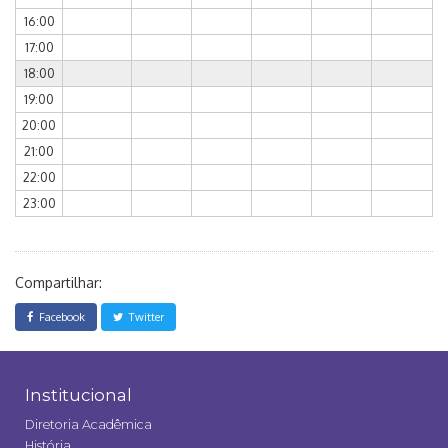
16:00
17:00
18:00
19:00
20:00
21:00
22:00
23:00
Compartilhar:
Facebook
Twitter
Institucional
Diretoria Acadêmica
História