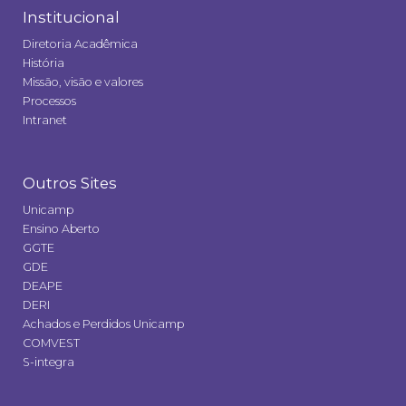
Institucional
Diretoria Acadêmica
História
Missão, visão e valores
Processos
Intranet
Outros Sites
Unicamp
Ensino Aberto
GGTE
GDE
DEAPE
DERI
Achados e Perdidos Unicamp
COMVEST
S-integra