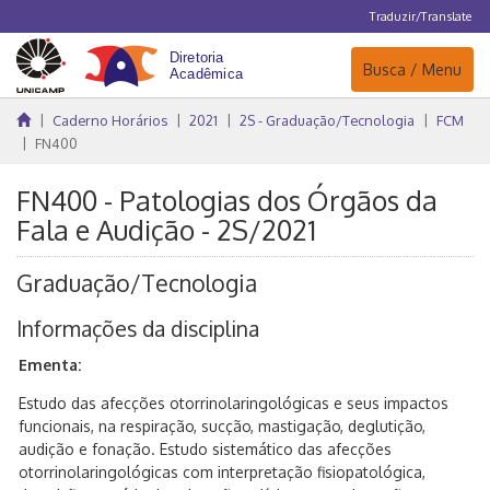
Traduzir/Translate
Navegação
Busca / Menu
Caderno Horários
2021
2S - Graduação/Tecnologia
FCM
FN400
FN400 - Patologias dos Órgãos da
Fala e Audição - 2S/2021
Graduação/Tecnologia
Informações da disciplina
Ementa:
Estudo das afecções otorrinolaringológicas e seus impactos
funcionais, na respiração, sucção, mastigação, deglutição,
audição e fonação. Estudo sistemático das afecções
otorrinolaringológicas com interpretação fisiopatológica,