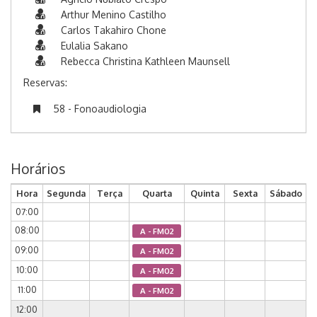
Arthur Menino Castilho
Carlos Takahiro Chone
Eulalia Sakano
Rebecca Christina Kathleen Maunsell
Reservas:
58 - Fonoaudiologia
Horários
Hora
Segunda
Terça
Quarta
Quinta
Sexta
Sábado
07:00
08:00
A - FM02
09:00
A - FM02
10:00
A - FM02
11:00
A - FM02
12:00