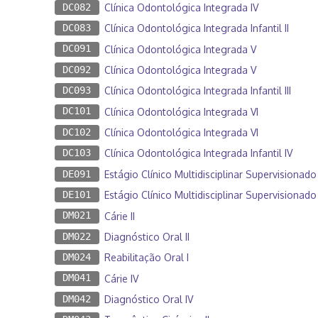
DC082
Clínica Odontológica Integrada IV
DC083
Clínica Odontológica Integrada Infantil II
DC091
Clínica Odontológica Integrada V
DC092
Clínica Odontológica Integrada V
DC093
Clínica Odontológica Integrada Infantil III
DC101
Clínica Odontológica Integrada VI
DC102
Clínica Odontológica Integrada VI
DC103
Clínica Odontológica Integrada Infantil IV
DE091
Estágio Clínico Multidisciplinar Supervisionado 
DE101
Estágio Clínico Multidisciplinar Supervisionado 
DM021
Cárie II
DM022
Diagnóstico Oral II
DM024
Reabilitação Oral I
DM041
Cárie IV
DM042
Diagnóstico Oral IV