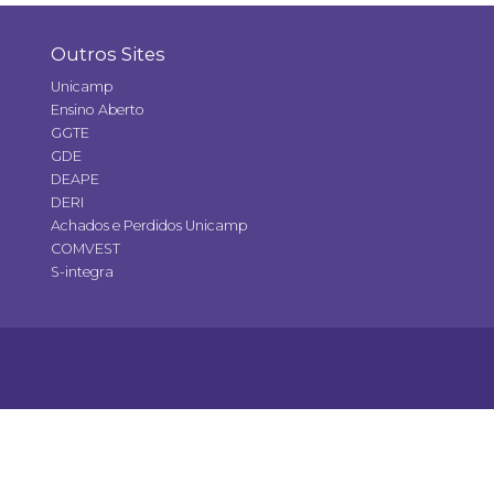
Outros Sites
Unicamp
Ensino Aberto
GGTE
GDE
DEAPE
DERI
Achados e Perdidos Unicamp
COMVEST
S-integra