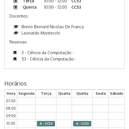
Terça
10:00 - 12:00
CC53
Quinta
10:00 - 12:00
CC53
Docentes:
Breno Bernard Nicolau De Franca
Leonardo Montecchi
Reservas:
3 - Ciência da Computação -
53 - Ciência da Computação -
Horários
Hora
Segunda
Terça
Quarta
Quinta
Sexta
Sábado
07:00
08:00
09:00
10:00
A - CC53
A - CC53