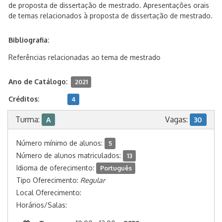
de proposta de dissertação de mestrado. Apresentações orais
de temas relacionados à proposta de dissertação de mestrado.
Bibliografia:
Referências relacionadas ao tema de mestrado
Ano de Catálogo:
2021
Créditos:
4
Turma:
Vagas:
A
30
Número mínimo de alunos:
5
Número de alunos matriculados:
13
Idioma de oferecimento:
Português
Tipo Oferecimento:
Regular
Local Oferecimento:
Horários/Salas: