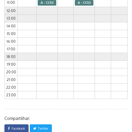
11:00
A - CC53
A - CC53
12:00
13:00
14:00
15:00
16:00
17:00
18:00
19:00
20:00
21:00
22:00
23:00
Compartilhar:
Facebook
Twitter