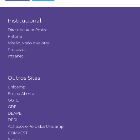
Institucional
Diretoria Acadêmica
História
Missão, visão e valores
Processos
Intranet
Outros Sites
Unicamp
Ensino Aberto
GGTE
GDE
DEAPE
DERI
Achados e Perdidos Unicamp
COMVEST
S-integra