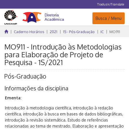
Traduzir/Translate
Navegação
Busca / Menu
Caderno Horários
2021
1S - Pós-Graduação
IC
MO911
MO911 - Introdução às Metodologias
para Elaboração de Projeto de
Pesquisa - 1S/2021
Pós-Graduação
Informações da disciplina
Ementa:
Introdução à metodologia científica, introdução à redação
científica, introdução à busca em bases de dados bibliográficas,
introdução à revisão sistemática. Estudo de referências
relacionadas ao tema de mestrado. Elaboração e apresentação