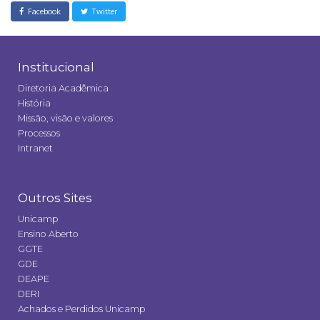
Facebook
Twitter
Institucional
Diretoria Acadêmica
História
Missão, visão e valores
Processos
Intranet
Outros Sites
Unicamp
Ensino Aberto
GGTE
GDE
DEAPE
DERI
Achados e Perdidos Unicamp