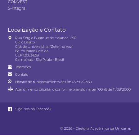
COMVEST
S-integra
Localização e Contato
Rua Sérgio Buarque de Holanda, 290
Ciclo Básico II
Cidade Universitária "Zeferino Vaz"
Bairro Barão Geraldo
CEP 13083-859
Campinas - São Paulo - Brasil
Telefones
Contato
Horário de funcionamento das 8h45 às 22h30
Atendimento prioritário conforme previsto na
Lei 10048 de 11/08/2000
Siga-nos no Facebook
© 2026 - Diretoria Acadêmica da Unicamp