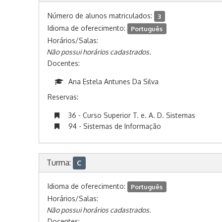
Número de alunos matriculados:
3
Idioma de oferecimento:
Português
Horários/Salas:
Não possui horários cadastrados.
Docentes:
Ana Estela Antunes Da Silva
Reservas:
36 - Curso Superior T. e. A. D. Sistemas
94 - Sistemas de Informação
Turma:
C
Idioma de oferecimento:
Português
Horários/Salas:
Não possui horários cadastrados.
Docentes: