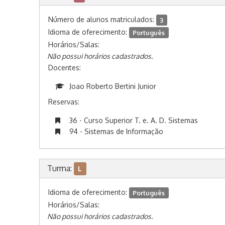
Número de alunos matriculados:
3
Idioma de oferecimento:
Português
Horários/Salas:
Não possui horários cadastrados.
Docentes:
Joao Roberto Bertini Junior
Reservas:
36 - Curso Superior T. e. A. D. Sistemas
94 - Sistemas de Informação
Turma:
L
Idioma de oferecimento:
Português
Horários/Salas:
Não possui horários cadastrados.