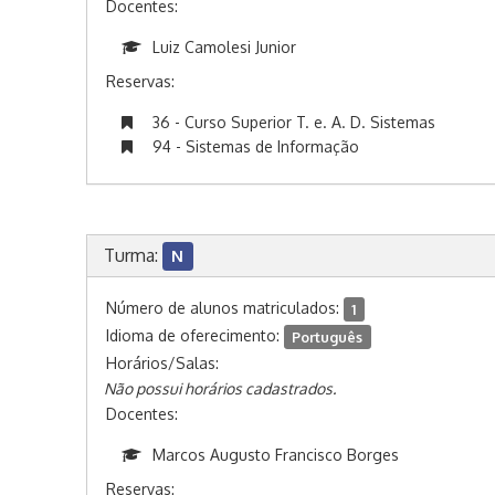
Docentes:
Luiz Camolesi Junior
Reservas:
36 - Curso Superior T. e. A. D. Sistemas
94 - Sistemas de Informação
Turma:
N
Número de alunos matriculados:
1
Idioma de oferecimento:
Português
Horários/Salas:
Não possui horários cadastrados.
Docentes:
Marcos Augusto Francisco Borges
Reservas: