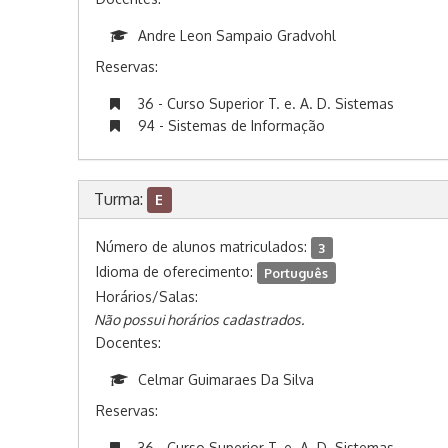
Andre Leon Sampaio Gradvohl
Reservas:
36 - Curso Superior T. e. A. D. Sistemas
94 - Sistemas de Informação
Turma:
E
Número de alunos matriculados:
3
Idioma de oferecimento:
Português
Horários/Salas:
Não possui horários cadastrados.
Docentes:
Celmar Guimaraes Da Silva
Reservas:
36 - Curso Superior T. e. A. D. Sistemas