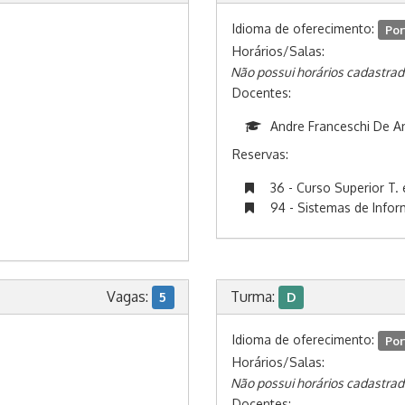
Idioma de oferecimento:
Por
Horários/Salas:
Não possui horários cadastrad
Docentes:
Andre Franceschi De A
Reservas:
36 - Curso Superior T. 
94 - Sistemas de Info
Vagas:
Turma:
5
D
Idioma de oferecimento:
Por
Horários/Salas:
Não possui horários cadastrad
Docentes: