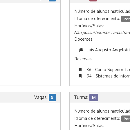
Número de alunos matricula
Idioma de oferecimento:
Por
Horários/Salas:
Não possui horários cadastrad
Docentes:
Luis Augusto Angelotti
Reservas:
36 - Curso Superior T. 
94 - Sistemas de Info
Vagas:
Turma:
5
M
Número de alunos matricula
Idioma de oferecimento:
Por
Horários/Salas: