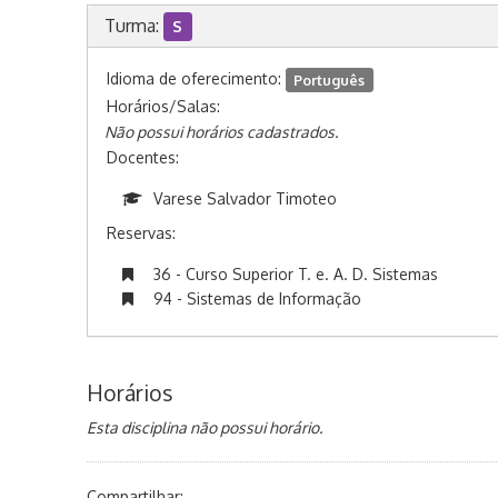
Turma:
S
Idioma de oferecimento:
Português
Horários/Salas:
Não possui horários cadastrados.
Docentes:
Varese Salvador Timoteo
Reservas:
36 - Curso Superior T. e. A. D. Sistemas
94 - Sistemas de Informação
Horários
Esta disciplina não possui horário.
Compartilhar: