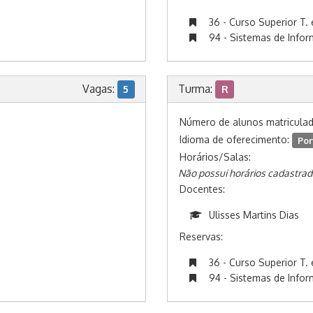
36 - Curso Superior T. 
94 - Sistemas de Info
Vagas:
Turma:
5
R
Número de alunos matricula
Idioma de oferecimento:
Por
Horários/Salas:
Não possui horários cadastrad
Docentes:
Ulisses Martins Dias
Reservas:
36 - Curso Superior T. 
94 - Sistemas de Info