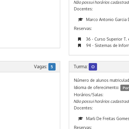
Não possui horários cadastrad
Docentes:
Marco Antonio Garcia 
Reservas:
36 - Curso Superior T. 
94 - Sistemas de Info
Vagas:
Turma:
5
O
Número de alunos matricula
Idioma de oferecimento:
Por
Horários/Salas:
Não possui horários cadastrad
Docentes:
Marli De Freitas Gome
Reservas: