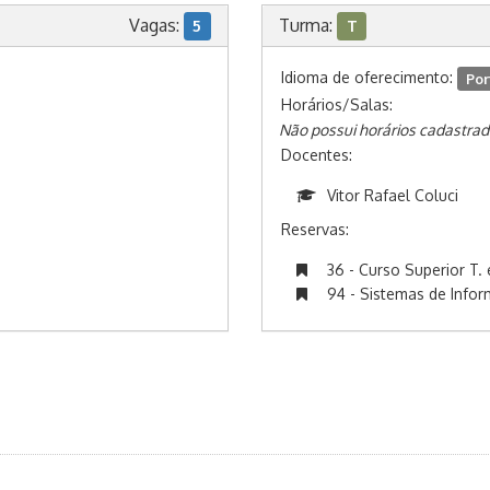
Vagas:
Turma:
5
T
Idioma de oferecimento:
Por
Horários/Salas:
Não possui horários cadastrad
Docentes:
Vitor Rafael Coluci
Reservas:
36 - Curso Superior T. 
94 - Sistemas de Info