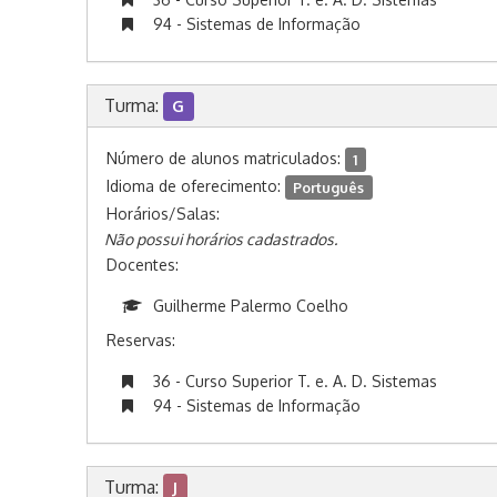
94 - Sistemas de Informação
Turma:
G
Número de alunos matriculados:
1
Idioma de oferecimento:
Português
Horários/Salas:
Não possui horários cadastrados.
Docentes:
Guilherme Palermo Coelho
Reservas:
36 - Curso Superior T. e. A. D. Sistemas
94 - Sistemas de Informação
Turma:
J