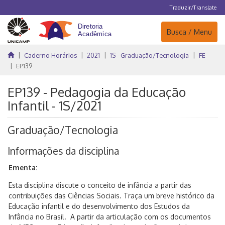
Traduzir/Translate
Navegação
Busca / Menu
Caderno Horários
2021
1S - Graduação/Tecnologia
FE
EP139
EP139 - Pedagogia da Educação
Infantil - 1S/2021
Graduação/Tecnologia
Informações da disciplina
Ementa:
Esta disciplina discute o conceito de infância a partir das
contribuições das Ciências Sociais. Traça um breve histórico da
Educação infantil e do desenvolvimento dos Estudos da
Infância no Brasil. A partir da articulação com os documentos