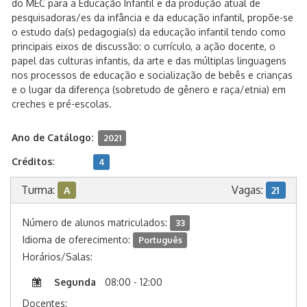
do MEC para a Educação Infantil e da produção atual de
pesquisadoras/es da infância e da educação infantil, propõe-se
o estudo da(s) pedagogia(s) da educação infantil tendo como
principais eixos de discussão: o currículo, a ação docente, o
papel das culturas infantis, da arte e das múltiplas linguagens
nos processos de educação e socialização de bebês e crianças
e o lugar da diferença (sobretudo de gênero e raça/etnia) em
creches e pré-escolas.
Ano de Catálogo:
2021
Créditos:
4
Turma:
Vagas:
A
21
Número de alunos matriculados:
33
Idioma de oferecimento:
Português
Horários/Salas:
Segunda
08:00 - 12:00
Docentes: