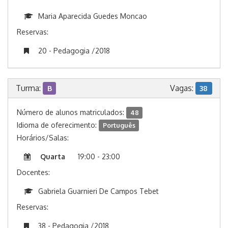
Maria Aparecida Guedes Moncao
Reservas:
20 - Pedagogia /2018
Turma:
Vagas:
B
38
Número de alunos matriculados:
48
Idioma de oferecimento:
Português
Horários/Salas:
Quarta
19:00 - 23:00
Docentes:
Gabriela Guarnieri De Campos Tebet
Reservas:
38 - Pedagogia /2018