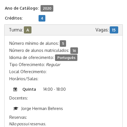
Ano de Catálogo:
2020
Créditos:
4
Turma:
Vagas:
A
15
Número mínimo de alunos:
5
Número de alunos matriculados:
16
Idioma de oferecimento:
Português
Tipo Oferecimento:
Regular
Local Oferecimento:
Horários/Salas:
Quinta
14:00 - 18:00
Docentes:
Jorge Herman Behrens
Reservas:
Não possui reservas.