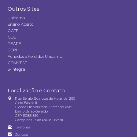
Outros Sites
Unicamp
Ensino Aberto
GGTE
GDE
DEAPE
DERI
Achados e Perdidos Unicamp
COMVEST
S-integra
Localização e Contato
Rua Sérgio Buarque de Holanda, 290
Ciclo Básico II
Cidade Universitária "Zeferino Vaz"
Bairro Barão Geraldo
CEP 13083-859
Campinas - São Paulo - Brasil
Telefones
Contato