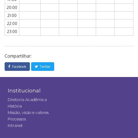
20:00
21:00
22:00
23:00
Compartilhar:
Facebook
Twitter
Institucional
Diretoria Acadêmica
História
Missão, visão e valores
Processos
Intranet