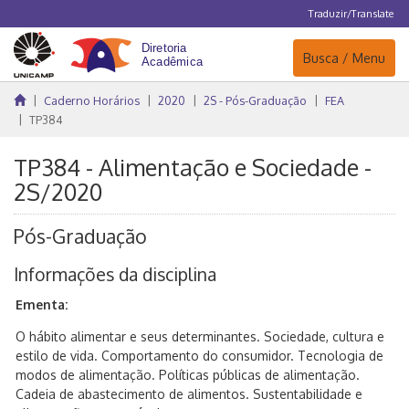
Traduzir/Translate
Navegação
Busca / Menu
Caderno Horários
2020
2S - Pós-Graduação
FEA
TP384
TP384 - Alimentação e Sociedade -
2S/2020
Pós-Graduação
Informações da disciplina
Ementa:
O hábito alimentar e seus determinantes. Sociedade, cultura e
estilo de vida. Comportamento do consumidor. Tecnologia de
modos de alimentação. Políticas públicas de alimentação.
Cadeia de abastecimento de alimentos. Sustentabilidade e