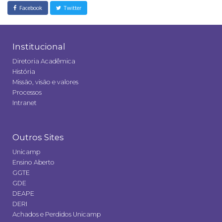
Facebook
Twitter
Institucional
Diretoria Acadêmica
História
Missão, visão e valores
Processos
Intranet
Outros Sites
Unicamp
Ensino Aberto
GGTE
GDE
DEAPE
DERI
Achados e Perdidos Unicamp