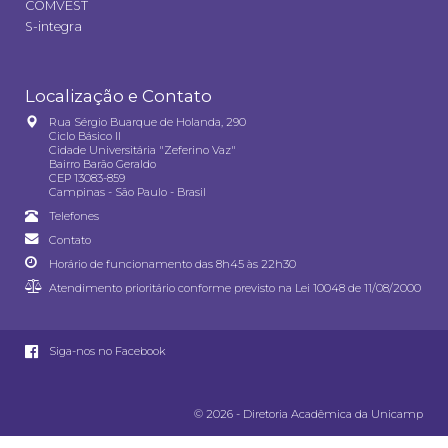
COMVEST
S-integra
Localização e Contato
Rua Sérgio Buarque de Holanda, 290
Ciclo Básico II
Cidade Universitária "Zeferino Vaz"
Bairro Barão Geraldo
CEP 13083-859
Campinas - São Paulo - Brasil
Telefones
Contato
Horário de funcionamento das 8h45 às 22h30
Atendimento prioritário conforme previsto na
Lei 10048 de 11/08/2000
Siga-nos no Facebook
© 2026 - Diretoria Acadêmica da Unicamp