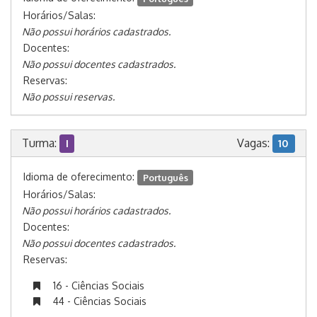
Horários/Salas:
Não possui horários cadastrados.
Docentes:
Não possui docentes cadastrados.
Reservas:
Não possui reservas.
Turma:
Vagas:
I
10
Idioma de oferecimento:
Português
Horários/Salas:
Não possui horários cadastrados.
Docentes:
Não possui docentes cadastrados.
Reservas:
16 - Ciências Sociais
44 - Ciências Sociais