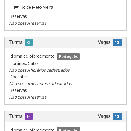
Joice Melo Vieira
Reservas:
Não possui reservas.
Turma:
Vagas:
G
10
Idioma de oferecimento:
Português
Horários/Salas:
Não possui horários cadastrados.
Docentes:
Não possui docentes cadastrados.
Reservas:
Não possui reservas.
Turma:
Vagas:
H
10
Idioma de oferecimento:
Português