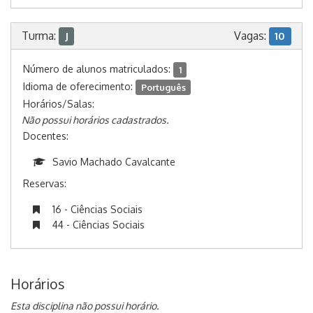
Turma:
Vagas:
J
10
Número de alunos matriculados:
1
Idioma de oferecimento:
Português
Horários/Salas:
Não possui horários cadastrados.
Docentes:
Savio Machado Cavalcante
Reservas:
16 - Ciências Sociais
44 - Ciências Sociais
Horários
Esta disciplina não possui horário.