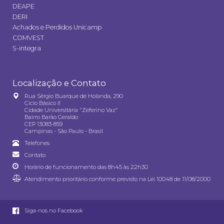
DEAPE
DERI
Achados e Perdidos Unicamp
COMVEST
S-integra
Localização e Contato
Rua Sérgio Buarque de Holanda, 290
Ciclo Básico II
Cidade Universitária "Zeferino Vaz"
Bairro Barão Geraldo
CEP 13083-859
Campinas - São Paulo - Brasil
Telefones
Contato
Horário de funcionamento das 8h45 às 22h30
Atendimento prioritário conforme previsto na
Lei 10048 de 11/08/2000
Siga-nos no Facebook