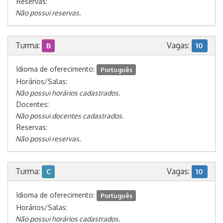
Reservas:
Não possui reservas.
Turma:
Vagas:
B
10
Idioma de oferecimento:
Português
Horários/Salas:
Não possui horários cadastrados.
Docentes:
Não possui docentes cadastrados.
Reservas:
Não possui reservas.
Turma:
Vagas:
C
10
Idioma de oferecimento:
Português
Horários/Salas:
Não possui horários cadastrados.