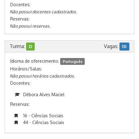
Docentes:
Não possui docentes cadastrados.
Reservas:
Não possui reservas.
Turma:
Vagas:
D
10
Idioma de oferecimento:
Português
Horários/Salas:
Não possui horários cadastrados.
Docentes:
Débora Alves Maciel
Reservas:
16 - Ciências Sociais
44 - Ciências Sociais