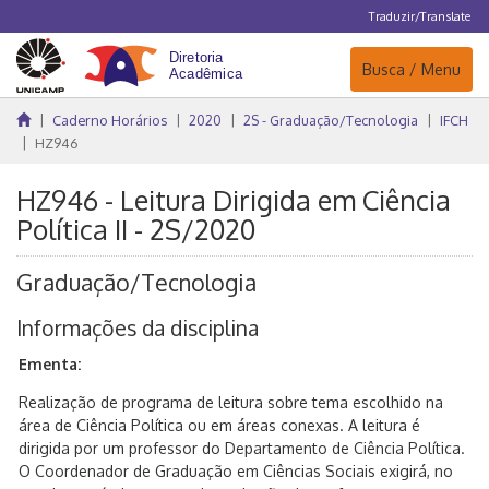
Traduzir/Translate
Navegação
Busca / Menu
Caderno Horários
2020
2S - Graduação/Tecnologia
IFCH
HZ946
HZ946 - Leitura Dirigida em Ciência
Política II - 2S/2020
Graduação/Tecnologia
Informações da disciplina
Ementa:
Realização de programa de leitura sobre tema escolhido na
área de Ciência Política ou em áreas conexas. A leitura é
dirigida por um professor do Departamento de Ciência Política.
O Coordenador de Graduação em Ciências Sociais exigirá, no