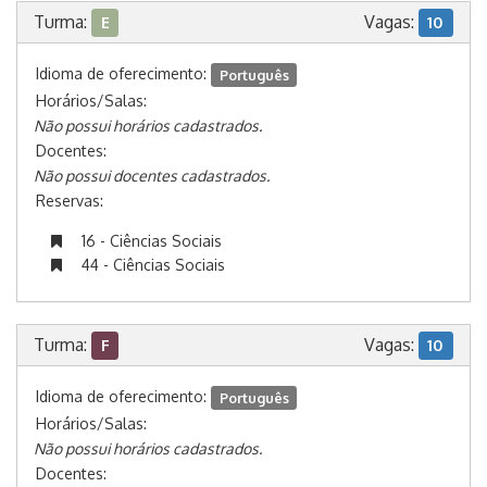
Turma:
Vagas:
E
10
Idioma de oferecimento:
Português
Horários/Salas:
Não possui horários cadastrados.
Docentes:
Não possui docentes cadastrados.
Reservas:
16 - Ciências Sociais
44 - Ciências Sociais
Turma:
Vagas:
F
10
Idioma de oferecimento:
Português
Horários/Salas:
Não possui horários cadastrados.
Docentes: