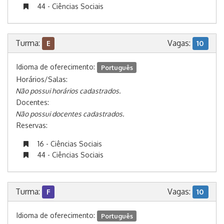
44 - Ciências Sociais
Turma:
Vagas:
E
10
Idioma de oferecimento:
Português
Horários/Salas:
Não possui horários cadastrados.
Docentes:
Não possui docentes cadastrados.
Reservas:
16 - Ciências Sociais
44 - Ciências Sociais
Turma:
Vagas:
F
10
Idioma de oferecimento:
Português