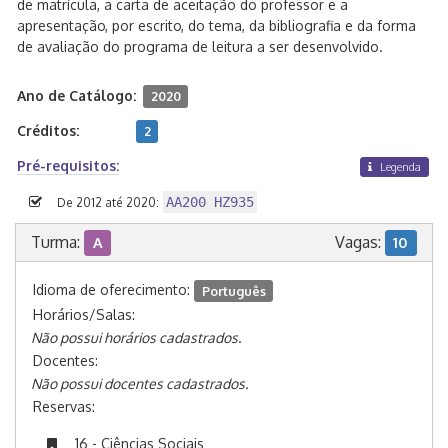
de matrícula, a carta de aceitação do professor e a
apresentação, por escrito, do tema, da bibliografia e da forma
de avaliação do programa de leitura a ser desenvolvido.
Ano de Catálogo:
2020
Créditos:
2
Pré-requisitos:
Legenda
AA200 HZ935
De 2012 até 2020:
Turma:
Vagas:
A
10
Idioma de oferecimento:
Português
Horários/Salas:
Não possui horários cadastrados.
Docentes:
Não possui docentes cadastrados.
Reservas:
16 - Ciências Sociais