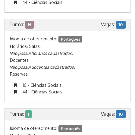
44 - Ciências Sociais
Turma:
Vagas:
H
10
Idioma de oferecimento:
Português
Horários/Salas:
Não possui horários cadastrados.
Docentes:
Não possui docentes cadastrados.
Reservas:
16 - Ciências Sociais
44 - Ciências Sociais
Turma:
Vagas:
I
10
Idioma de oferecimento:
Português