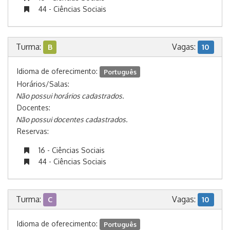
44 - Ciências Sociais
Turma:
Vagas:
B
10
Idioma de oferecimento:
Português
Horários/Salas:
Não possui horários cadastrados.
Docentes:
Não possui docentes cadastrados.
Reservas:
16 - Ciências Sociais
44 - Ciências Sociais
Turma:
Vagas:
C
10
Idioma de oferecimento:
Português