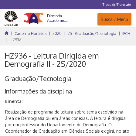
Traduzir/Translate
Navegação
Busca / Menu
Caderno Horários
2020
2S - Graduação/Tecnologia
IFCH
HZ936
HZ936 - Leitura Dirigida em
Demografia II - 2S/2020
Graduação/Tecnologia
Informações da disciplina
Ementa:
Realização de programa de leitura sobre tema escolhido na
área de Demografia ou em áreas conexas. A leitura é dirigida
por um professor do Departamento de Demografia. O
Coordenador de Graduação em Ciências Sociais exigirá, no ato