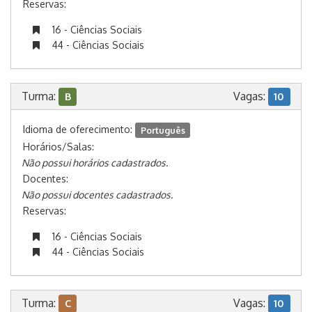
Reservas:
16 - Ciências Sociais
44 - Ciências Sociais
Turma:
Vagas:
B
10
Idioma de oferecimento:
Português
Horários/Salas:
Não possui horários cadastrados.
Docentes:
Não possui docentes cadastrados.
Reservas:
16 - Ciências Sociais
44 - Ciências Sociais
Turma:
Vagas:
C
10