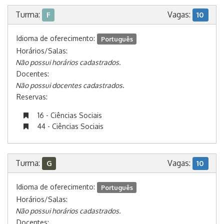
Turma:
Vagas:
F
10
Idioma de oferecimento:
Português
Horários/Salas:
Não possui horários cadastrados.
Docentes:
Não possui docentes cadastrados.
Reservas:
16 - Ciências Sociais
44 - Ciências Sociais
Turma:
Vagas:
G
10
Idioma de oferecimento:
Português
Horários/Salas:
Não possui horários cadastrados.
Docentes: