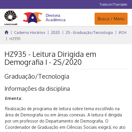
Traduzir/Translate
Navegação
Busca / Menu
Caderno Horários
2020
2S - Graduação/Tecnologia
IFCH
HZ935
HZ935 - Leitura Dirigida em
Demografia I - 2S/2020
Graduação/Tecnologia
Informações da disciplina
Ementa:
Realização de programa de leitura sobre tema escolhido na
área de Demografia ou em áreas conexas. A leitura é dirigida
por um professor do Departamento de Demografia. O
Coordenador de Graduação em Ciências Sociais exigirá, no ato