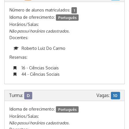
Número de alunos matriculados:
1
Idioma de oferecimento:
Português
Horários/Salas:
Não possui horários cadastrados.
Docentes:
Roberto Luiz Do Carmo
Reservas:
16 - Ciências Sociais
44 - Ciências Sociais
Turma:
Vagas:
D
10
Idioma de oferecimento:
Português
Horários/Salas:
Não possui horários cadastrados.