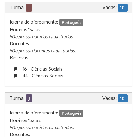
Turma:
Vagas:
I
10
Idioma de oferecimento:
Português
Horários/Salas:
Não possui horários cadastrados.
Docentes:
Não possui docentes cadastrados.
Reservas:
16 - Ciências Sociais
44 - Ciências Sociais
Turma:
Vagas:
J
10
Idioma de oferecimento:
Português
Horários/Salas:
Não possui horários cadastrados.
Docentes: