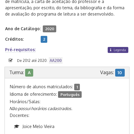
de matrícula, a carta de aceitação do professor e a
apresentação, por escrito, do tema, da bibliografia e da forma
de avaliação do programa de leitura a ser desenvolvido.
Ano de Catálogo:
2020
Créditos:
2
Pré-requisitos:
Legenda
AA200
De 2012 até 2020:
Turma:
Vagas:
A
10
Número de alunos matriculados:
1
Idioma de oferecimento:
Português
Horários/Salas:
Não possui horários cadastrados.
Docentes:
Joice Melo Vieira