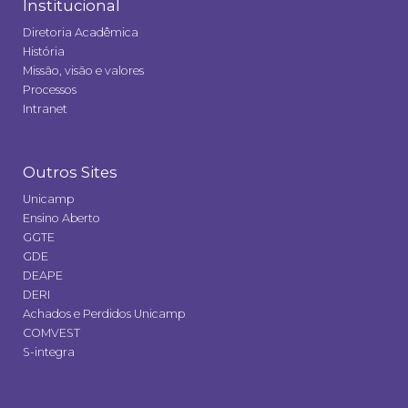
Institucional
Diretoria Acadêmica
História
Missão, visão e valores
Processos
Intranet
Outros Sites
Unicamp
Ensino Aberto
GGTE
GDE
DEAPE
DERI
Achados e Perdidos Unicamp
COMVEST
S-integra