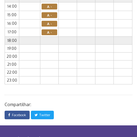
14:00
A -
15:00
A -
16:00
A -
17:00
A -
18:00
19:00
20:00
21:00
22:00
23:00
Compartilhar:
Facebook
Twitter