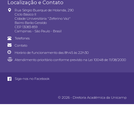
Localização e Contato
Rua Sérgio Buarque de Holanda, 290
Ciclo Básico II
Cidade Universitária "Zeferino Vaz"
Bairro Barão Geraldo
CEP 13083-859
Campinas - São Paulo - Brasil
Telefones
Contato
Horário de funcionamento das 8h45 às 22h30
Atendimento prioritário conforme previsto na
Lei 10048 de 11/08/2000
Siga-nos no Facebook
© 2026 - Diretoria Acadêmica da Unicamp