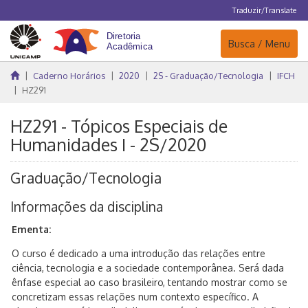
Traduzir/Translate
Navegação
Busca / Menu
Caderno Horários
2020
2S - Graduação/Tecnologia
IFCH
HZ291
HZ291 - Tópicos Especiais de
Humanidades I - 2S/2020
Graduação/Tecnologia
Informações da disciplina
Ementa:
O curso é dedicado a uma introdução das relações entre
ciência, tecnologia e a sociedade contemporânea. Será dada
ênfase especial ao caso brasileiro, tentando mostrar como se
concretizam essas relações num contexto específico. A