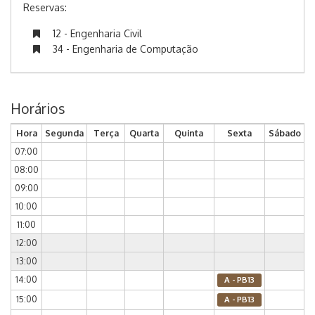
Reservas:
12 - Engenharia Civil
34 - Engenharia de Computação
Horários
Hora
Segunda
Terça
Quarta
Quinta
Sexta
Sábado
07:00
08:00
09:00
10:00
11:00
12:00
13:00
14:00
A - PB13
15:00
A - PB13