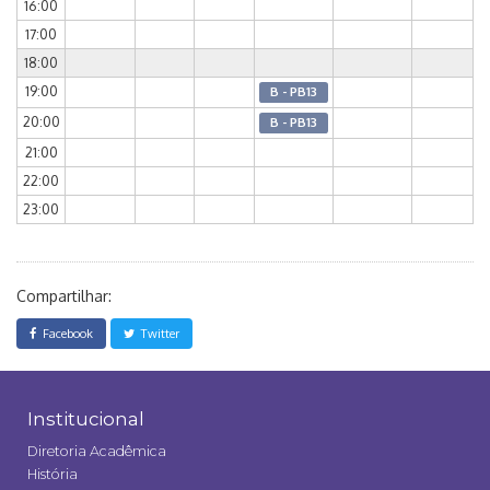
16:00
17:00
18:00
19:00
B - PB13
20:00
B - PB13
21:00
22:00
23:00
Compartilhar:
Facebook
Twitter
Institucional
Diretoria Acadêmica
História