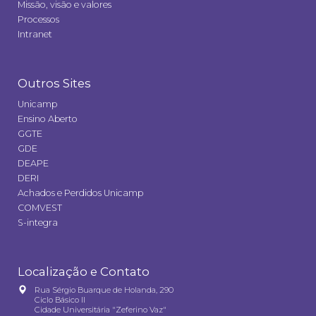
Missão, visão e valores
Processos
Intranet
Outros Sites
Unicamp
Ensino Aberto
GGTE
GDE
DEAPE
DERI
Achados e Perdidos Unicamp
COMVEST
S-integra
Localização e Contato
Rua Sérgio Buarque de Holanda, 290
Ciclo Básico II
Cidade Universitária "Zeferino Vaz"