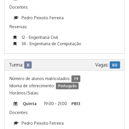
Docentes:
Pedro Peixoto Ferreira
Reservas:
12 - Engenharia Civil
34 - Engenharia de Computação
Turma:
Vagas:
B
80
Número de alunos matriculados:
79
Idioma de oferecimento:
Português
Horários/Salas:
Quinta
19:00 - 21:00
PB13
Docentes:
Pedro Peixoto Ferreira